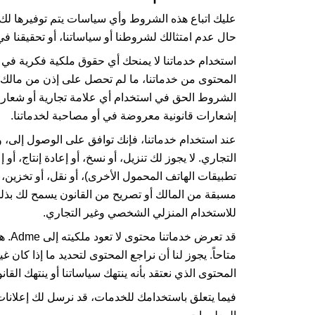
عليك اتباع هذه الشروط وأي سياسات يتم توفيرها لك 
حال عدم امتثالك لشروطنا أو سياساتنا، أو تحقيقنا 
استخدام خدماتنا لا يمنحك أي حقوق ملكية فكرية في خد
المحتوى من خدماتنا، ما لم تحصل على إذن من مالك ا
الشروط الحق في استخدام أي علامة تجارية أو شعارات م
إشعارات قانونية معروضة في أو مصاحبة لخدماتنا.
عند استخدام خدماتنا، فإنك توافق على الوصول إلى
التجاري. لا يجوز لك تنزيل، أو نسخ، أو إعادة إنتاج، أ
تطبيقات الهاتف المحمول الأخرى)، أو نقل، أو تخزين، 
مسبقة من المالك أو تصريح من القانون يسمح لك بذلك.
للاستخدام المنزلي الشخصي وغير التجاري.
قد تعرض خدماتنا محتوى لا تعود ملكيته إلى
Adme
. ه
متاحاً. يجوز لنا أن نراجع المحتوى لتحديد ما إذا كان 
المحتوى الذي نعتقد بأنه ينتهك سياساتنا أو ينتهك القان
فيما يتعلق باستخدامك للخدمات، قد نرسل لك إعلانات