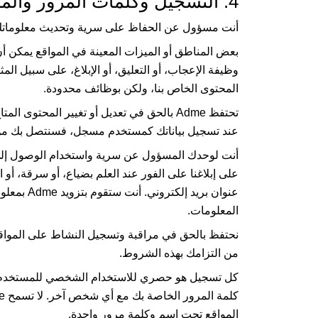
4. التسجيل وكلمات المرور والمسؤوليات
أنت مسؤول عن الحفاظ على سرية وتحديث معلوماتك 
بعض المناطق أو الميزات المعينة في المواقع يمكن أ
وظيفة الإعجاب، أو التعليق، أو الإبلاغ، على سبيل ا
المحتوى الخاص بنا، ولكن بوظائف محدودة.
تحتفظ
Adme
بالحق في تعديل أو تغيير المحتوى المت
عند تسجيل بياناتك كمستخدم مسجل، فسنتصل بك من و
أنت لوحدك المسؤول عن سرية واستخدام الوصول إلى 
على إبلاغنا على الفور عند العلم بضياع، أو سرقة، أو
عنوان بريد إلكتروني. أنت ستقوم بتزويد
Adme
بمعلوم
المعلومات.
نحتفظ بالحق في مراقبة وتسجيل النشاط على المواقع،
من التزامك بهذه الشروط.
كل تسجيل هو حصري للاستخدام الشخصي للمستخدم ال
كلمة المرور الخاصة بك مع أي شخص آخر. لا تسمح
e
المواقع تحت اسم وكلمة مرور واحدة.