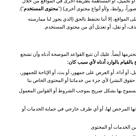
أو تحميل، أو المساهمة بطريقة أخرى في المواقع من خلال
راً، روابط، و/أو أنواع محتوى أخرى) ("
محتوى المستخدم
").
المواقع، إلا أننا نحتفظ بالحق (الذي يجوز لنا ممارسته
، أو نقل، أو تعديل أي من محتوى المستخدم.
ترمها أيضاً. عليك أن تتبع القواعد الموضحة أدناه وأن تشجع
 بالقيام بالوارد أدناه لأي سبب كان:
نقل، أو أداء، أو العرض على جمهور، أو بث، أو الإتاحة للجمهور،
 حقوق النشر) لأي جزء من خدماتنا أو المحتوى الخاص بنا
ير مسموح بها بشكل صريح بموجب الشروط أو القوانين المعمول
اتها المرخص لها، أو أي طرف خارجي في حماية الخدمات أو