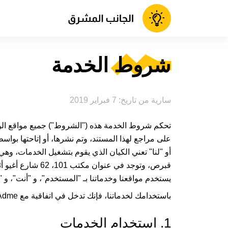
شروط الخدمة
سارية من تاريخ: 7 فبراير 2019
تحكم شروط الخدمة هذه ("الشروط") جميع مواقع الويب
على مراجع لهذا المستند، وتم نشرها، أو إتاحتها بواس
أو "لنا" تعني الكيان الذي يقوم بتشغيل الخدمات، وه
يستخدم مواقعنا وخدماتنا بـ "المستخدم"، و "أنت"، و 
باستخدامك لخدماتنا، فإنك تدخل في اتفاقية مع
Adme
1. استخدام الخدمات