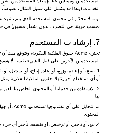
المستخدمين وممثلين عنا. بإمكان المستخدمين نشر، 
الخدمات (وهذا قد يشمل على سبيل المثال، نصوصاً، صو
بينما لا نتحكم في محتوى المستخدم الذي يتم نشره على 
بحسب حريتنا في التصرف بدون إشعار مسبق) في حذف
7. إرشادات المستخدم
تحترم
Adme
حقوق الملكية الفكرية، وتتوقع منك أن تح
المستخدمين الآخرين على فعل الشيء نفسه.
لا يسمح
1. نسخ، أو إعادة توزيع، أو إعادة إنتاج، أو تسجيل، أو 
أو أي استخدام آخر ينتهك حقوق الملكية الفكرية (مثل
2. الاستفادة من خدماتنا أو المحتوى الخاص بنا الغ
بها
3. التحايل على أي تكنولوجيا تستخدمها
Adme
، أو جه
المحتوى
4. بيع، أو تأجير، أو ترخيص، أو تقسيط تأجير أي جزء من الخدمات أو المحتوى