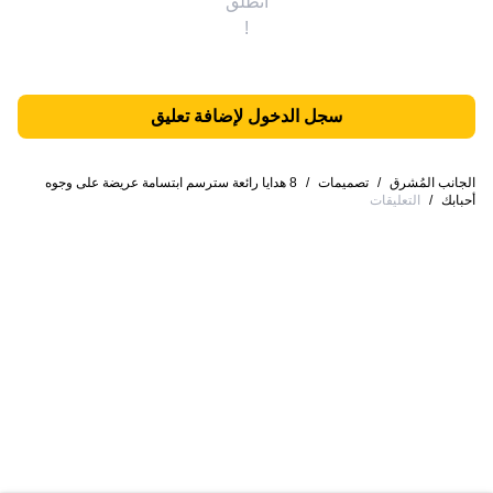
انطلق
!
سجل الدخول لإضافة تعليق
الجانب المُشرق
/
تصميمات
/
8 هدايا رائعة سترسم ابتسامة عريضة على وجوه
أحبابك
/
التعليقات