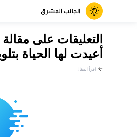
أعيدت لها الحياة بتلوي
اقرأ المقال