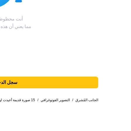
أنت محظوظ! 
مما يعني أن هذه
سجل الدخ
الجانب المُشرق
/
التصوير الفوتوغرافي
/
15 صورة قديمة أعيدت لها الحياة بتلوينها