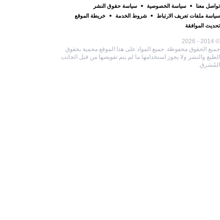
تواصل معنا
سياسة الخصوصية
سياسة حقوق النشر
سياسة ملفات تعريف الارتباط
شروط الخدمة
خريطة الموقع
تحديث الموافقة
© 2014 - 2026
جميع الحقوق محفوظة. جميع المواد على هذا الموقع محمية بحقوق
الطبع والنشر ولا يجوز استخدامها ما لم يتم تفويضها من قبل الجانب
المُشرق.