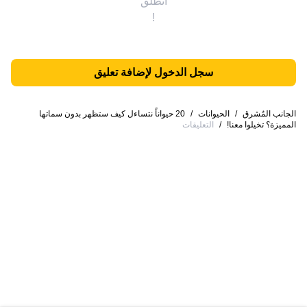
انطلق
!
سجل الدخول لإضافة تعليق
الجانب المُشرق
/
الحيوانات
/
20 حيواناً نتساءل كيف ستظهر بدون سماتها
المميزة؟ تخيلوا معنا!
/
التعليقات