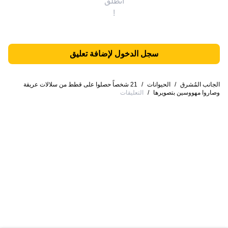
انطلق
!
سجل الدخول لإضافة تعليق
الجانب المُشرق
/
الحيوانات
/
21 شخصاً حصلوا على قطط من سلالات عريقة
وصاروا مهووسين بتصويرها
/
التعليقات