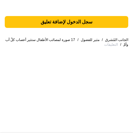
سجل الدخول لإضافة تعليق
الجانب المُشرق
/
مثير للفضول
/
17 صورة لمصائب الأطفال ستثير أعصاب كلّ أب
وأمّ
/
التعليقات