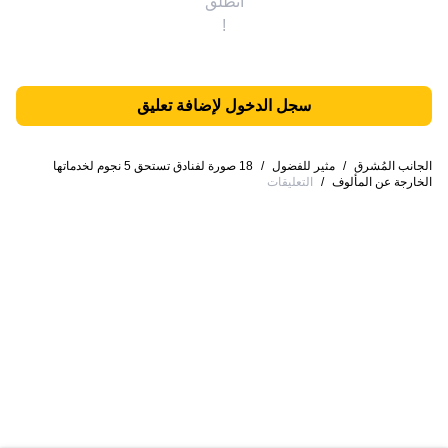
انطلق
!
سجل الدخول لإضافة تعليق
الجانب المُشرق
/
مثير للفضول
/
18 صورة لفنادق تستحق 5 نجوم لخدماتها
الخارجة عن المألوف
/
التعليقات