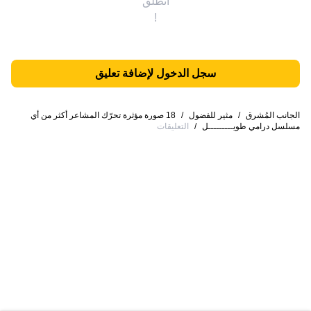
انطلق
!
سجل الدخول لإضافة تعليق
الجانب المُشرق
/
مثير للفضول
/
18 صورة مؤثرة تحرّك المشاعر أكثر من أي
مسلسل درامي طويـــــــــل
/
التعليقات