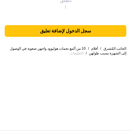
انطلق
!
سجل الدخول لإضافة تعليق
الجانب المُشرق
/
أفلام
/
10 من ألمع نجمات هوليوود واجهن صعوبة في الوصول
إلى الشهرة بسبب طولهن
/
التعليقات