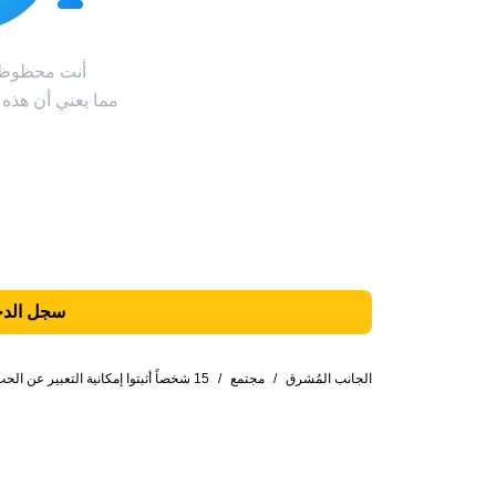
أنت محظوظ! 
مما يعني أن هذه
سجل الدخ
الجانب المُشرق
/
مجتمع
/
15 شخصاً أثبتوا إمكانية التعبير عن الحب بطرق متعددة