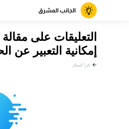
إمكانية التعبير عن 
اقرأ المقال