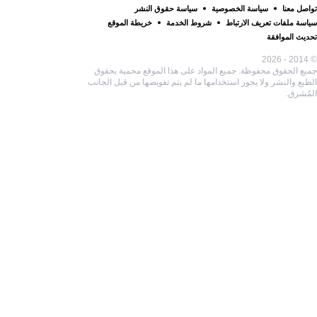
تواصل معنا
سياسة الخصوصية
سياسة حقوق النشر
سياسة ملفات تعريف الارتباط
شروط الخدمة
خريطة الموقع
تحديث الموافقة
© 2014 - 2026
جميع الحقوق محفوظة. جميع المواد على هذا الموقع محمية بحقوق
الطبع والنشر ولا يجوز استخدامها ما لم يتم تفويضها من قبل الجانب
المُشرق.