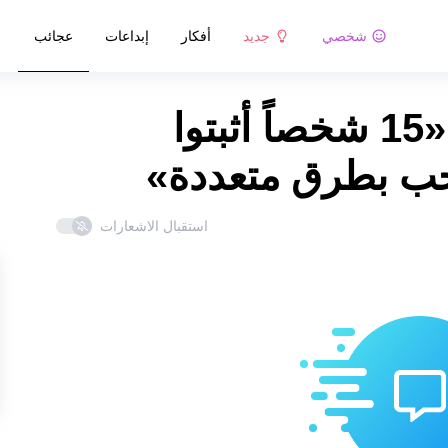
شخصي
جديد
أفكار
إبداعات
عجائب
التعليقات على مقالة «15 شخصاً أثبتوا
الحب بطرق متعددة»
استقبال الاشعارات