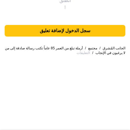
انطلق
!
سجل الدخول لإضافة تعليق
الجانب المُشرق
/
مجتمع
/
أرملة تبلغ من العمر 85 عاماً تكتب رسالة صادقة إلى من
لا يرغبون في الإنجاب
/
التعليقات