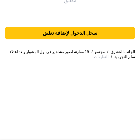
انطلق
!
سجل الدخول لإضافة تعليق
الجانب المُشرق
/
مجتمع
/
19 مقارنة لصور مشاهير في أول المشوار وبعد اعتلاء
سلم النجومية
/
التعليقات