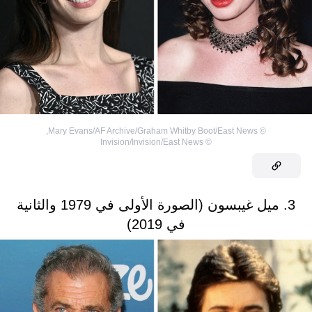
,
Mary Evans/AF Archive/Graham Whitby Boot/East News
©
Invision/Invision/East News
©
3. ميل غيبسون (الصورة الأولى في 1979 والثانية
في 2019)