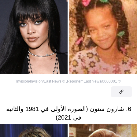
Invision/Invision/East News
©
,
0000001/Reporter/ East News
©
6. شارون ستون (الصورة الأولى في 1981 والثانية
في 2021)