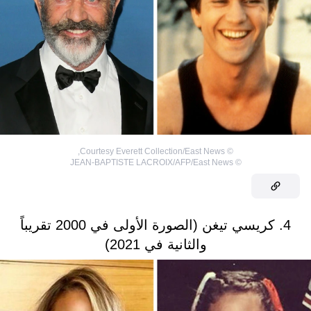
,
Courtesy Everett Collection/East News
©
JEAN-BAPTISTE LACROIX/AFP/East News
©
4. كريسي تيغن (الصورة الأولى في 2000 تقريباً
والثانية في 2021)