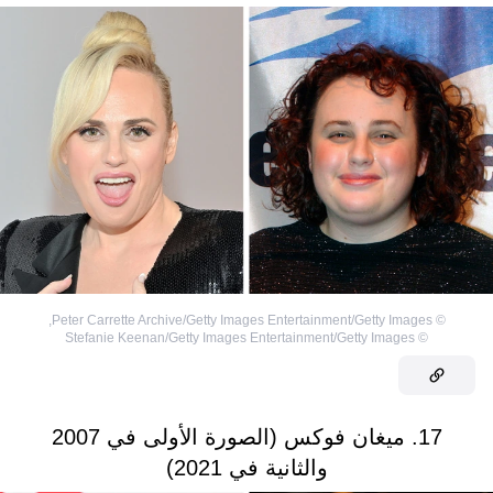
,
Peter Carrette Archive/Getty Images Entertainment/Getty Images
©
Stefanie Keenan/Getty Images Entertainment/Getty Images
©
17. ميغان فوكس (الصورة الأولى في 2007
والثانية في 2021)