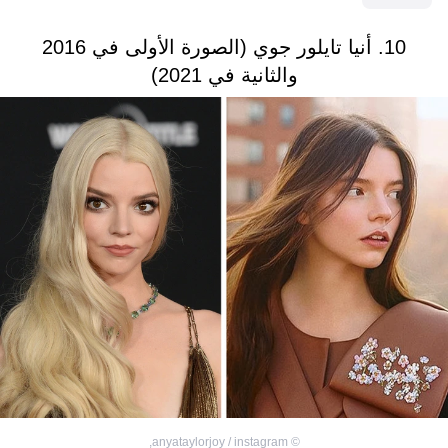
10. أنيا تايلور جوي (الصورة الأولى في 2016
والثانية في 2021)
,
anyataylorjoy / instagram
©