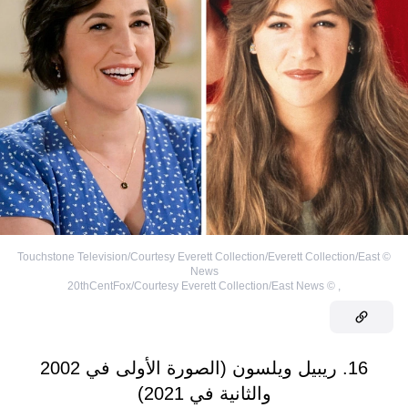
Touchstone Television/Courtesy Everett Collection/Everett Collection/East
©
News
20thCentFox/Courtesy Everett Collection/East News
©
,
16. ريبيل ويلسون (الصورة الأولى في 2002
والثانية في 2021)