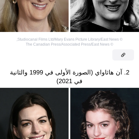
,
Studiocanal Films Ltd/Mary Evans Picture Library/East News
©
The Canadian Press/Associated Press/East News
©
2. آن هاثاواي (الصورة الأولى في 1999 والثانية
في 2021)