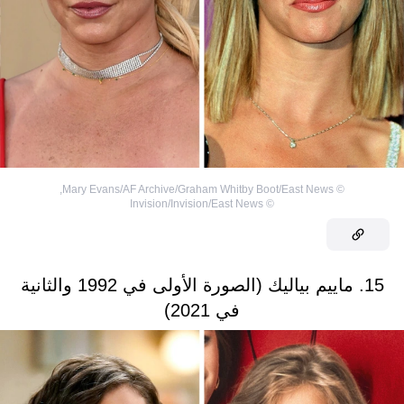
,
Mary Evans/AF Archive/Graham Whitby Boot/East News
©
Invision/Invision/East News
©
15. ماييم بياليك (الصورة الأولى في 1992 والثانية
في 2021)