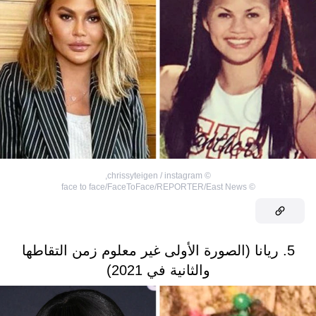
,
chrissyteigen / instagram
©
face to face/FaceToFace/REPORTER/East News
©
5. ريانا (الصورة الأولى غير معلوم زمن التقاطها
والثانية في 2021)