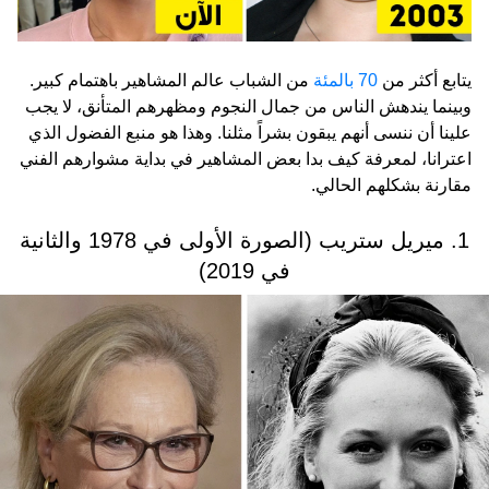
يتابع أكثر من
70 بالمئة
من الشباب عالم المشاهير باهتمام كبير.
وبينما يندهش الناس من جمال النجوم ومظهرهم المتأنق، لا يجب
علينا أن ننسى أنهم يبقون بشراً مثلنا. وهذا هو منبع الفضول الذي
اعترانا، لمعرفة كيف بدا بعض المشاهير في بداية مشوارهم الفني
مقارنة بشكلهم الحالي.
1. ميريل ستريب (الصورة الأولى في 1978 والثانية
في 2019)