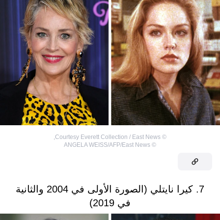
,
Courtesy Everett Collection / East News
©
ANGELA WEISS/AFP/East News
©
7. كيرا نايتلي (الصورة الأولى في 2004 والثانية
في 2019)