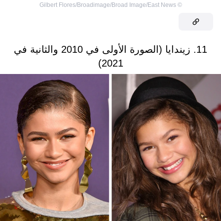
Gilbert Flores/Broadimage/Broad Image/East News
©
11. زيندايا (الصورة الأولى في 2010 والثانية في
2021)