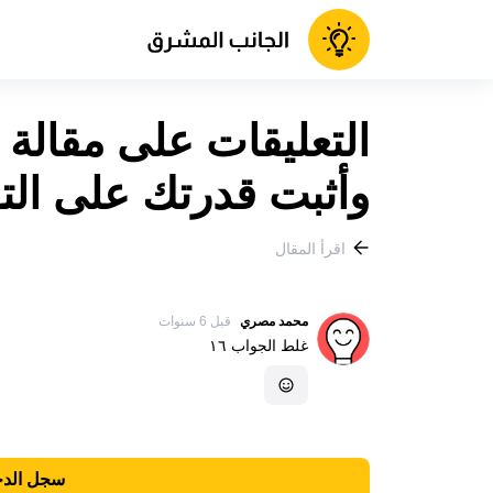
التعليقات على مقالة 
وأثبت قدرتك على الت
اقرأ المقال
محمد مصري
قبل 6 سنوات
غلط الجواب ١٦
سجل الدخ