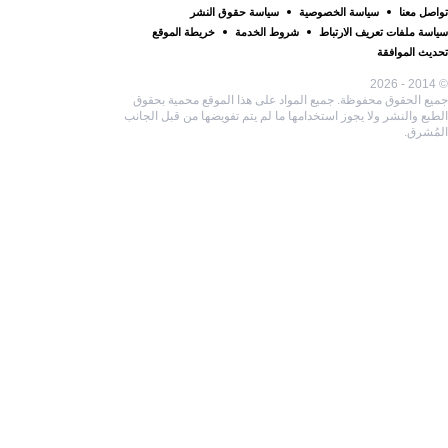
تواصل معنا
سياسة الخصوصية
سياسة حقوق النشر
سياسة ملفات تعريف الارتباط
شروط الخدمة
خريطة الموقع
تحديث الموافقة
© 2014 - 2026
جميع الحقوق محفوظة. جميع المواد على هذا الموقع محمية بحقوق
الطبع والنشر ولا يجوز استخدامها ما لم يتم تفويضها من قبل الجانب
المُشرق.