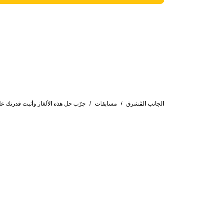
الجانب المُشرق
/
مسابقات
/
جرّب حل هذه الألغاز وأثبت قدرتك عل