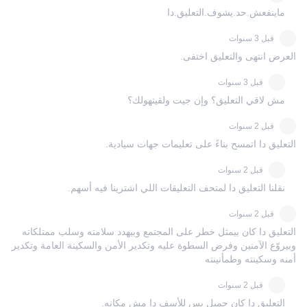
ماينفعش.حد.يشوف.التعليق.دا
قبل 3 سنوات
العرض انتهى والتعليق اختفى.
قبل 3 سنوات
مش لاقي التعليق؟ وإن جيت ولقيتهولك؟
قبل 2 سنوات
التعليق دا اتمسح بناءً على تعليمات جهات سيادية.
قبل 2 سنوات
نقلنا التعليق دا لمتحف التعليقات اللي اشترينا فيه أسهم.
قبل 2 سنوات
التعليق دا كان بيمثل خطر على المجتمع وبيهدد سلامته وسلب ممتلكاته
وبيروّع الآمنين وفرض السطوة عليه وتكدير الأمن والسكينة العامة وتكدير
أمنه وسكينته وطمأنينته
قبل 2 سنوات
التعليق دا كان جميل بس للأسف دا مش مكانه.