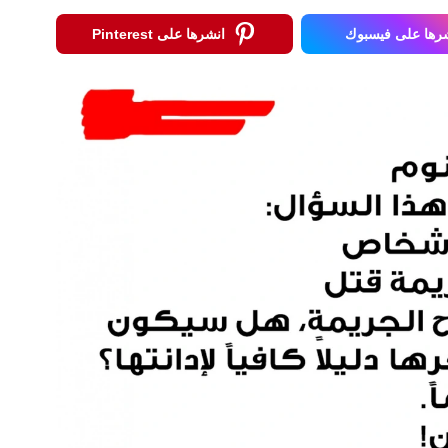
رها على فيسبوك
انشرها على Pinterest