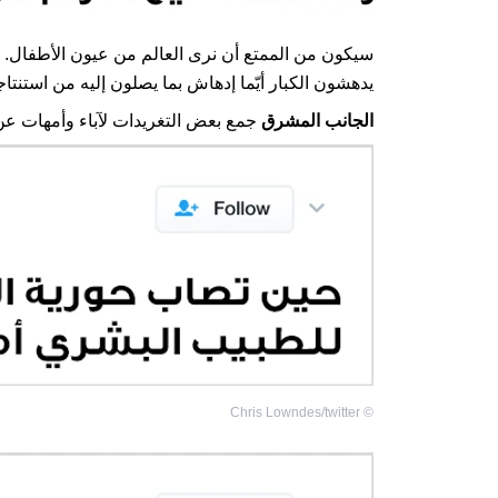
سيكون من الممتع أن نرى العالم من عيون الأطفال. 
يدهشون الكبار أيّما إدهاش بما يصلون إليه من استنتا
الجانب المشرق
جمع بعض التغريدات لآباء وأمهات عن
Chris Lowndes/twitter
©