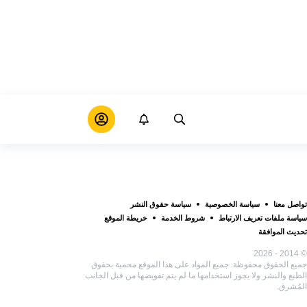
تواصل معنا
سياسة الخصوصية
سياسة حقوق النشر
سياسة ملفات تعريف الارتباط
شروط الخدمة
خريطة الموقع
تحديث الموافقة
© 2014 - 2026
جميع الحقوق محفوظة. جميع المواد على هذا الموقع محمية بحقوق
الطبع والنشر ولا يجوز استخدامها ما لم يتم تفويضها من قبل الجانب
المُشرق.