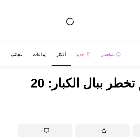
شخصي
جديد
أفكار
إبداعات
عجائب
أسئلة من الأطفال لم تخطر ببال الكبار: 20
-
-