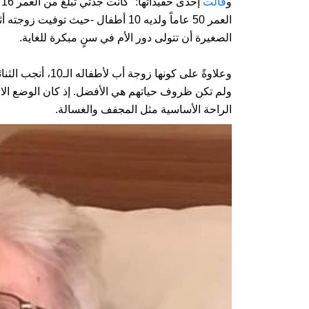
و
قالت
إ
العمر 50 عاماً ولديه 10 أطفال -حيث
الصغيرة أن تتولى دور الأم في سنٍ مبكرة للغاية.
ولم تكن ظروف حياتهم هي الأفضل. إذ كان الوضع الاقتص
الراحة الأساسية مثل المجفف والغسالة.