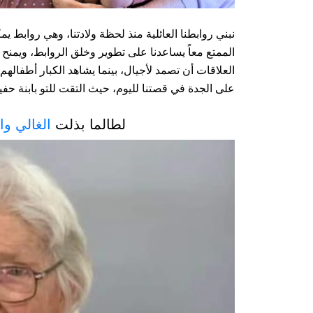
نبني روابطنا العائلية منذ لحظة ولادتنا، وهي روابط يم
الممتع معاً يساعدنا على تطوير وخلق الروابط، ويمنح جم
العلاقات أن تصمد لأجيال، بينما يشاهد الكبار أطفاله
على الجدة في قصتنا لليوم، حيث التقت للتو بابنة حفيد
لطالما بذلت
الغالي وا