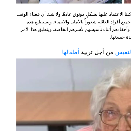
كننا الاعتماد عليها بشكلٍ موثوق عادةً. ولا شك أن قضاء الوقت
يع أفراد العائلة شعوراً بالأمان والانتماء. وتستطيع هذه
م وأحفادهم أثناء تأسيسهم لأسرهم الخاصة. وينطبق هذا الأمر
ة حفيدتها.
لنفيس
من أجل تربية
أطفالها