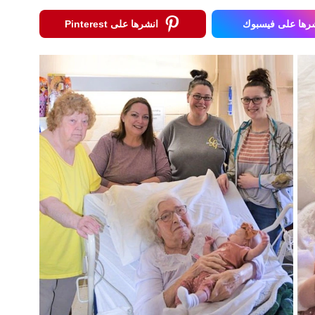
رها على فيسبوك
انشرها على Pinterest