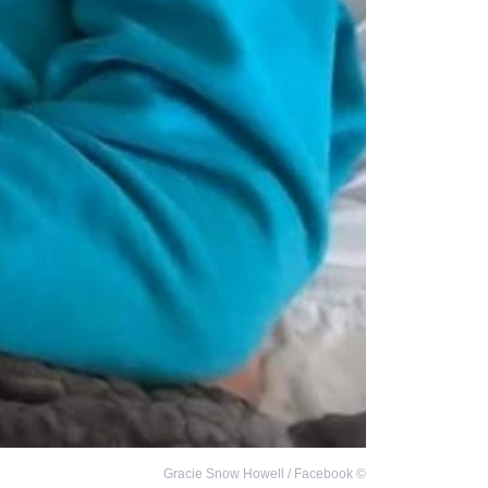
Gracie Snow Howell / Facebook
©