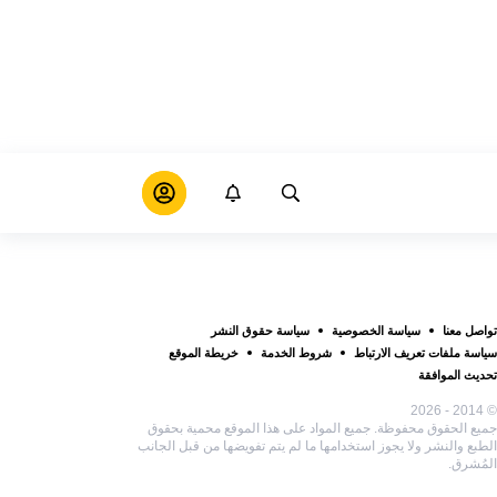
تواصل معنا
سياسة الخصوصية
سياسة حقوق النشر
سياسة ملفات تعريف الارتباط
شروط الخدمة
خريطة الموقع
تحديث الموافقة
© 2014 - 2026
جميع الحقوق محفوظة. جميع المواد على هذا الموقع محمية بحقوق
الطبع والنشر ولا يجوز استخدامها ما لم يتم تفويضها من قبل الجانب
المُشرق.