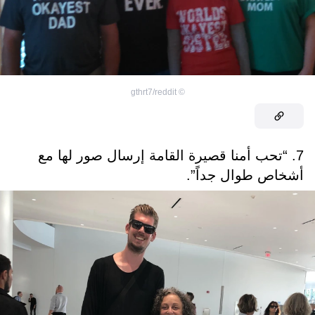
gthrt7/reddit
©
7. “تحب أمنا قصيرة القامة إرسال صور لها مع
أشخاص طوال جداً”.