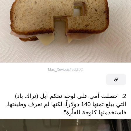
Max_Xevious/reddit
©
2. “حصلت أمي على لوحة تحكم آبل (تراك باد)
التي يبلغ ثمنها 140 دولاراً، لكنها لم تعرف وظيفتها،
فاستخدمتها كلوحة للفأرة”.