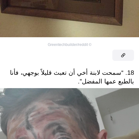
Greentechbuilder/reddit
©
18. “سمحت لابنة أخي أن تعبث قليلاً بوجهي، فأنا
بالطبع عمها المفضل”.