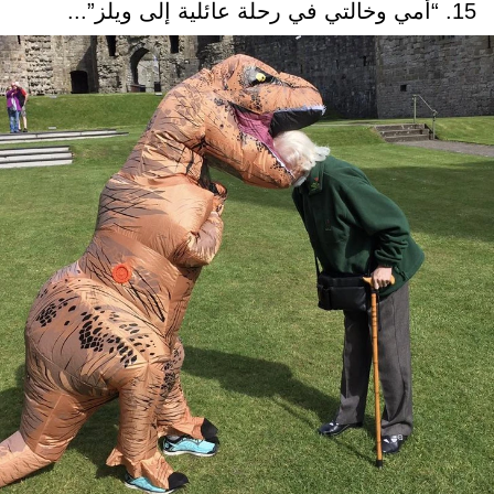
15. “أمي وخالتي في رحلة عائلية إلى ويلز”...