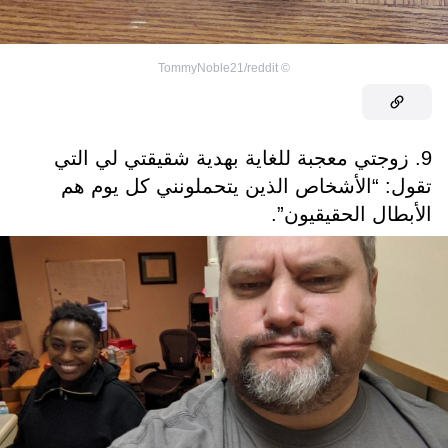
TommyNoble21/reddit
©
9. زوجتي معجبة للغاية بهدية شقيقتي لي التي
تقول: “الأشخاص الذين يتحملونني كل يوم هم
الأبطال الحقيقيون”.