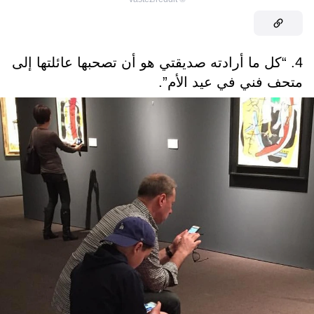
4. “كل ما أرادته صديقتي هو أن تصحبها عائلتها إلى
متحف فني في عيد الأم”.