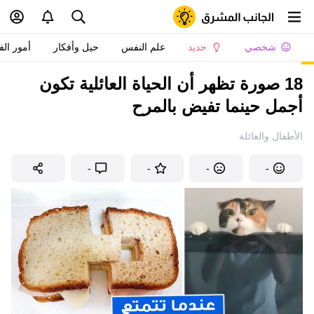
شخصي
جديد
علم النفس
حيل وأفكار
أمور الف
18 صورة تظهر أن الحياة العائلية تكون
أجمل حينما تفيض بالمرح
الأطفال والعائلة
-
-
-
-