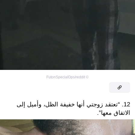
FutonSpecialOps/reddit
©
12. “تعتقد زوجتي أنها خفيفة الظل، وأميل إلى
الاتفاق معها”.