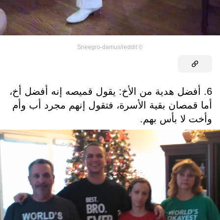
Sneegro-damus/reddit
©
6. أفضل هدية من الأخ: يقول قميصه إنه أفضل أخ،
أما قمصان بقية الأسرة، فتقول إنهم مجرد أب وأم
وأخت لا بأس بهم.