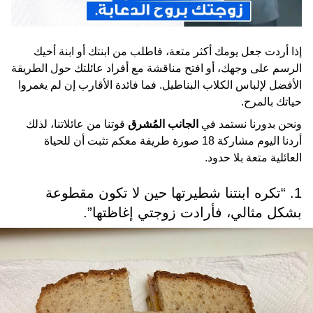
إذا أردت جعل يومك أكثر متعة، فاطلب من ابنتك أو ابنة أخيك
الرسم على وجهك، أو افتح مناقشة مع أفراد عائلتك حول الطريقة
الأفضل لإلباس الكلاب البناطيل. فما فائدة الأقارب إن لم يغمروا
حياتك بالمرح.
ونحن بدورنا نستمد في
الجانب المُشرق
قوتنا من عائلاتنا، لذلك
أردنا اليوم مشاركة 18 صورة طريفة معكم تثبت أن للحياة
العائلية متعة بلا حدود.
1. “تكره ابنتنا شطيرتها حين لا تكون مقطوعة
بشكل مثالي، فأرادت زوجتي إغاظتها”.