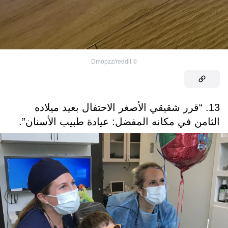
Dmopzz/reddit
©
13. “قرر شقيقي الأصغر الاحتفال بعيد ميلاده
الثامن في مكانه المفضل: عيادة طبيب الأسنان”.