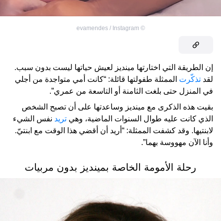
evamendes / Instagram
©
إن الطريقة التي اختارتها مينديز لعيش حياتها ليست بدون سبب.
لقد
تذكّرت
الممثلة طفولتها قائلة: “كانت أمي متواجدة من أجلي
في المنزل حتى بلغت الثامنة أو التاسعة من عمري”.
بقيت هذه الذكرى مع مينديز وساعدتها على أن تصبح الشخص
الذي كانت عليه طوال السنوات الماضية، وهي
تريد
نفس الشيء
لابنتيها. وقد كشفت الممثلة: “أريد أن أقضي هذا الوقت مع ابنتيّ.
وأنا الآن مهووسة بهما”.
رحلة الأمومة الخاصة بمينديز بدون مربيات