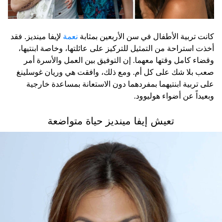
كانت تربية الأطفال في سن الأربعين بمثابة
نعمة
لإيفا مينديز. فقد
أخذت استراحة من التمثيل للتركيز على عائلتها، وخاصة ابنتيها،
وقضاء كامل وقتها معهما. إن التوفيق بين العمل والأسرة أمر
صعب بلا شك على كل أم. ومع ذلك، وافقت هي وريان غوسلينغ
على تربية ابنتيهما بمفردهما دون الاستعانة بمساعدة خارجية
وبعيداً عن أضواء هوليوود.
تعيش إيفا مينديز حياة متواضعة