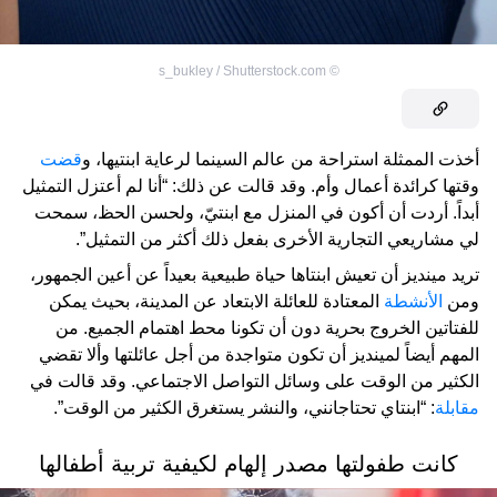
s_bukley / Shutterstock.com
©
أخذت الممثلة استراحة من عالم السينما لرعاية ابنتيها، و
قضت
وقتها كرائدة أعمال وأم. وقد قالت عن ذلك: “أنا لم أعتزل التمثيل
أبداً. أردت أن أكون في المنزل مع ابنتيّ، ولحسن الحظ، سمحت
لي مشاريعي التجارية الأخرى بفعل ذلك أكثر من التمثيل”.
تريد مينديز أن تعيش ابنتاها حياة طبيعية بعيداً عن أعين الجمهور،
ومن
الأنشطة
المعتادة للعائلة الابتعاد عن المدينة، بحيث يمكن
للفتاتين الخروج بحرية دون أن تكونا محط اهتمام الجميع. من
المهم أيضاً لمينديز أن تكون متواجدة من أجل عائلتها وألا تقضي
الكثير من الوقت على وسائل التواصل الاجتماعي. وقد قالت في
مقابلة
: “ابنتاي تحتاجانني، والنشر يستغرق الكثير من الوقت”.
كانت طفولتها مصدر إلهام لكيفية تربية أطفالها