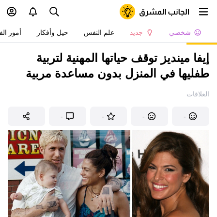
شخصي
جديد
علم النفس
حيل وأفكار
أمور الف
إيفا مينديز توقف حياتها المهنية لتربية
طفليها في المنزل بدون مساعدة مربية
العلاقات
-
-
-
-