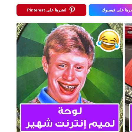
رها على فيسبوك
انشرها على Pinterest