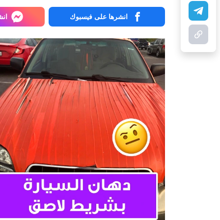
انشرها على فيسبوك
انش