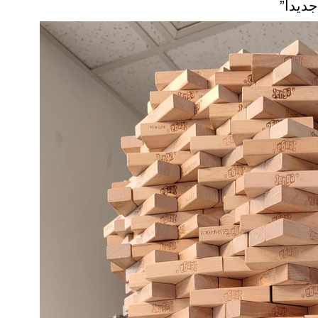
جديداً”