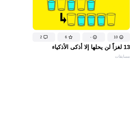
2
6
-
10
13 لغزاً لن يحلها إلا أذكى الأذكياء
مسابقات