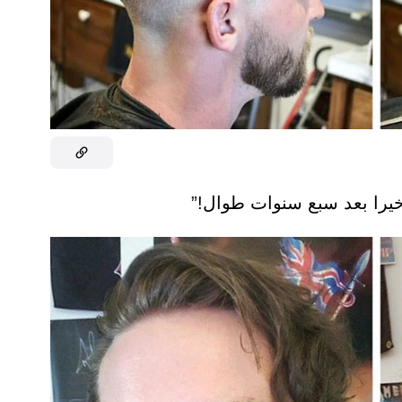
را بعد سبع سنوات طوال!”