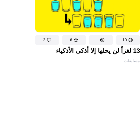
2
6
-
10
13 لغزاً لن يحلها إلا أذكى الأذكياء
مسابقات