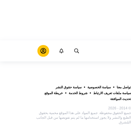
تواصل معنا
سياسة الخصوصية
سياسة حقوق النشر
سياسة ملفات تعريف الارتباط
شروط الخدمة
خريطة الموقع
تحديث الموافقة
© 2014 - 2026
جميع الحقوق محفوظة. جميع المواد على هذا الموقع محمية بحقوق
الطبع والنشر ولا يجوز استخدامها ما لم يتم تفويضها من قبل الجانب
المُشرق.