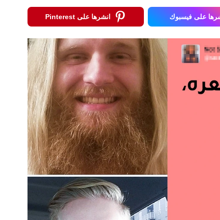
رها على فيسبوك
انشرها على Pinterest