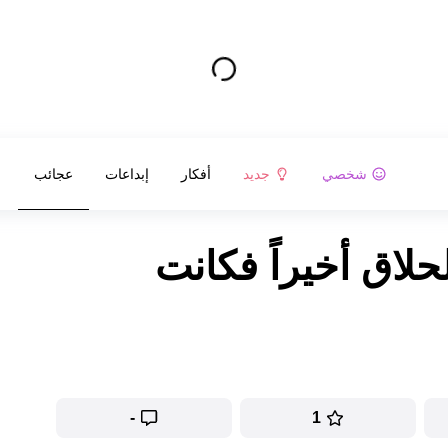
شخصي
جديد
أفكار
إبداعات
عجائب
لاق أخيراً فكانت
-
1