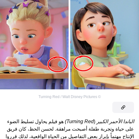
Turning Red / Walt Disney Pictures
©
الباندا الأحمر الكبير
(
Turning Red)
هو فيلم يحاول تسليط الضوء
على حياة وتجربة طفلة أصبحت مراهقة. لحسن الحظ، كان فريق
الإنتاج مهتماً بإبراز بعض التفاصيل من الحياة الواقعية، لذلك قرروا