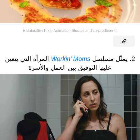
Ratatouille / Pixar Animation Studios and co-producer
©
2. يمثّل مسلسل
Workin’ Moms
المرأة التي يتعين
عليها التوفيق بين العمل والأسرة