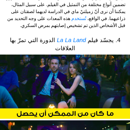
تضمين أنواع مختلفة من التمثيل في الفيلم. على سبيل المثال،
يمكننا أن نرى أنّ زميلتيْ ماي في الدراسة لديهما لصقتان على
ذراعيهما. في الواقع،
تُستخدم
هذه المعدات على وجه التحديد من
قبل الأشخاص الذين تم تشخيص إصابتهم بمرض السكري.
4. يجسّد فيلم
La La Land
الدورة التي تمرّ بها
العلاقات