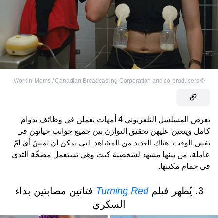
Workin' Moms / Canadian Broadcasting Corporation and co-producers
©
يعرض المسلسل التلفزيوني 4 أمهات يعملن في وظائف بدوام
كامل ويتعين عليهن تحقيق التوازن بين جميع جوانب حياتهن في
نفس الوقت. هناك العديد من المشاهد التي يمكن أن تمسّ أي أمّ
عاملة، من بينها مشهد لشخصية كيت وهي تستعمل مضخّة الثدي
في حمام مكتبها.
3. يُظهر فيلم
Turning Red
فتاتين مصابتين بداء
السكري