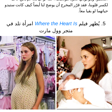
لكسر قلوبنا، فقد قرّر المخرج أن يوضح لنا أيضاً كيف كانت ستبدو
حياتهما لو بقيا معاً.
5. يُظهر فيلم
Where the Heart Is
امرأة تلد في
متجر وول مارت