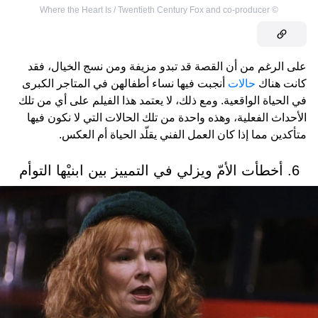
Where the Heart Is / Twentieth Century Fox and co-producer
©
على الرغم من أن القصة قد تبدو مزيفة ومن نسج الخيال، فقد
كانت هناك
حالات
أنجبت فيها نساء أطفالهن في المتاجر الكبرى
في الحياة الواقعية. ومع ذلك، لا يعتمد هذا الفيلم على أي من تلك
الأحداث الفعلية، وهذه واحدة من تلك الحالات التي لا نكون فيها
متأكدين مما إذا كان العمل الفني يقلّد الحياة أم العكس.
6. أخطأت الأمّ ويزلي في التمييز بين ابنيْها التوأم