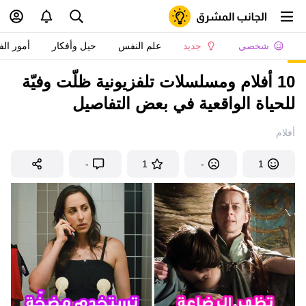
شخصي
جديد
علم النفس
حيل وأفكار
أمور الف
10 أفلام ومسلسلات تلفزيونية ظلّت وفيّة
للحياة الواقعية في بعض التفاصيل
أفلام
-
1
-
1