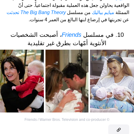
الواقعية يحاولن جعل هذه العملية مقبولة اجتماعياً. حتى أنّ
الممثلة
ميايم بياليك
من مسلسل
The Big Bang Theory
تحدثت
عن تجربتها في إرضاع ابنها البالغ من العمر 4 سنوات.
10. في مسلسل
Friends
، أصبحت الشخصيات
الأنثوية أمّهات بطرق غير تقليدية
Friends / Warner Bros. Television and co-producer
©