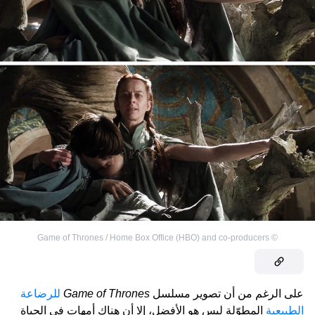
Game of Thrones / Home Box Office (HBO) and co-producers
©
على الرغم من أن تصوير مسلسل
Game of Thrones
للرضاعة
الطبيعية
المطوّلة ليس هو الأفضل، إلا أن هناك أمهات في الحياة