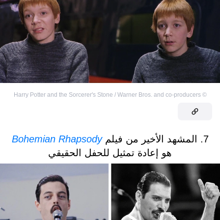
Harry Potter and the Sorcerer's Stone / Warner Bros. and co-producers
©
7. المشهد الأخير من فيلم
Bohemian Rhapsody
هو إعادة تمثيل للحفل الحقيقي