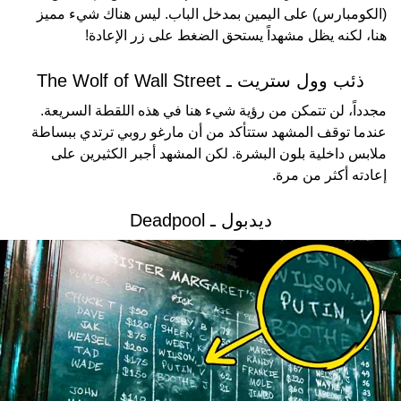
(الكومبارس) على اليمين بمدخل الباب. ليس هناك شيء مميز
هنا، لكنه يظل مشهداً يستحق الضغط على زر الإعادة!
ذئب وول ستريت ـ The Wolf of Wall Street
مجدداً، لن تتمكن من رؤية شيء هنا في هذه اللقطة السريعة.
عندما توقف المشهد ستتأكد من أن مارغو روبي ترتدي ببساطة
ملابس داخلية بلون البشرة. لكن المشهد أجبر الكثيرين على
إعادته أكثر من مرة.
ديدبول ـ Deadpool