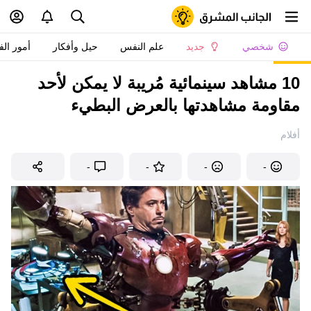
شخصي
جديد
علم النفس
حيل وأفكار
أمور الف
10 مشاهد سينمائية مُريبة لا يمكن لأحد
مقاومة مشاهدتها بالعرض البطيء
أفلام
-
-
-
-