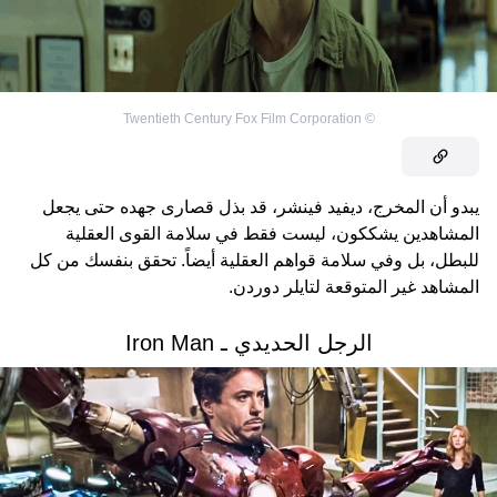
Twentieth Century Fox Film Corporation
©
يبدو أن المخرج، ديفيد فينشر، قد بذل قصارى جهده حتى يجعل
المشاهدين يشككون، ليست فقط في سلامة القوى العقلية
للبطل، بل وفي سلامة قواهم العقلية أيضاً. تحقق بنفسك من كل
المشاهد غير المتوقعة لتايلر دوردن.
الرجل الحديدي ـ Iron Man