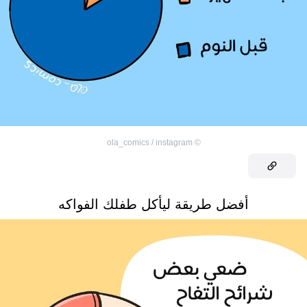
ola_comics / instagram
©
أفضل طريقة ليأكل طفلك الفواكه