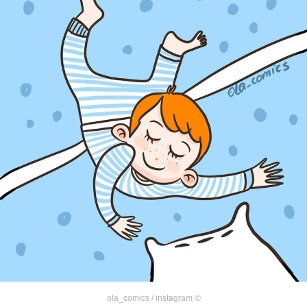
ola_comics / instagram
©