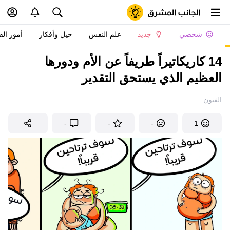
شخصي
جديد
علم النفس
حيل وأفكار
أمور الف
14 كاريكاتيراً طريفاً عن الأم ودورها
العظيم الذي يستحق التقدير
الفنون
-
-
-
1