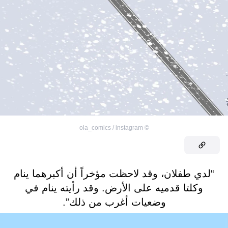
ola_comics / instagram
©
“لدي طفلان، وقد لاحظت مؤخراً أن أكبرهما ينام
وكلتا قدميه على الأرض. وقد رأيته ينام في
وضعيات أغرب من ذلك”.