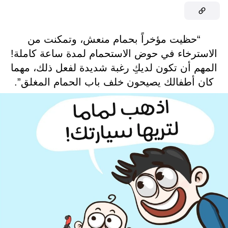
“حظيت مؤخراً بحمام منعش، وتمكنت من
الاسترخاء في حوض الاستحمام لمدة ساعة كاملة!
المهم أن تكون لديكِ رغبة شديدة لفعل ذلك، مهما
كان أطفالك يصيحون خلف باب الحمام المغلق”.