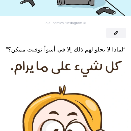
ola_comics / instagram
©
“لماذا لا يحلو لهم ذلك إلا في أسوأ توقيت ممكن؟”