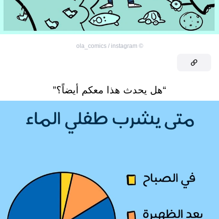
ola_comics / instagram
©
“هل يحدث هذا معكم أيضاً؟”