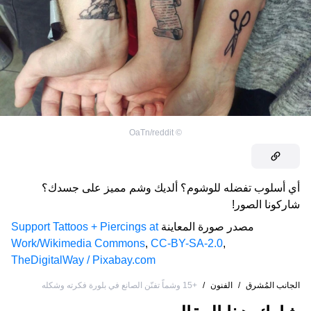
OaTn/reddit
©
أي أسلوب تفضله للوشوم؟ ألديك وشم مميز على جسدك؟
شاركونا الصور!
مصدر صورة المعاينة
Support Tattoos + Piercings at
Work/Wikimedia Commons
,
CC-BY-SA-2.0
,
TheDigitalWay / Pixabay.com
الجانب المُشرق
/
الفنون
/
+15 وشماً تفنّن الصانع في بلورة فكرته وشكله