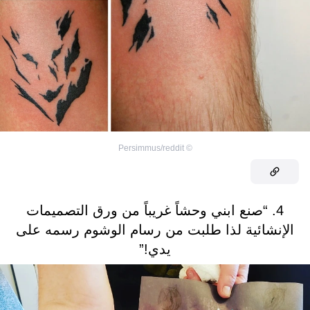
Persimmus/reddit
©
4. “صنع ابني وحشاً غريباً من ورق التصميمات
الإنشائية لذا طلبت من رسام الوشوم رسمه على
يدي!”