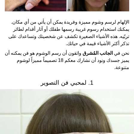
الإلهام لرسم وشوم مميزة وفريدة يمكن أن يأتي من أي مكان.
يمكنك استخدام رسوم غريبة رسمها طفلك أو آثار أقدام لطائر
تربّيه. هذه الأشياء الصغيرة تكشف عن شخصيتك وتساعدك على
تذكر أكثر الأشياء قيمة في حياتك.
نحن في
الجانب المُشرق
واثقون أن رسم الوشوم هو فن يمكنه أن
يميز جسدك ونود أن نشارك معكم 18 تصميماً مميزاً لوشوم
متنوعة.
1. لمحبي فن التصوير