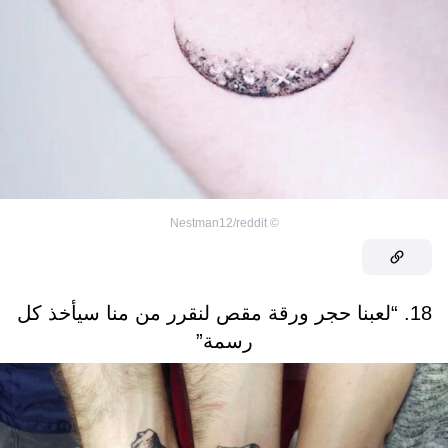
Nestman12/reddit
©
18. “لعبنا حجر ورقة مقص لنقرر من منا سيأخذ كل
رسمة”