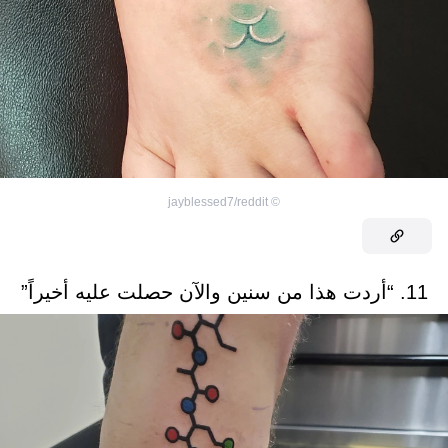
jayblessed7/reddit
©
11. “أردت هذا من سنين والآن حصلت عليه أخيراً”