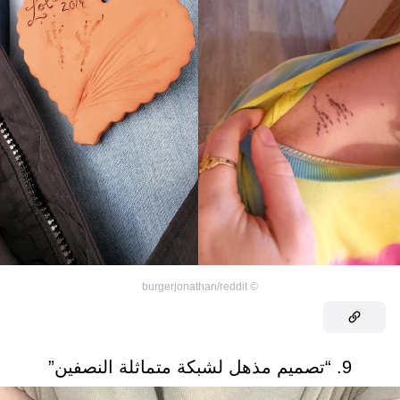
burgerjonathan/reddit
©
9. “تصميم مذهل لشبكة متماثلة النصفين”