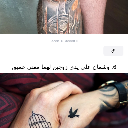
Jacob161/reddit
©
6. وشمان على يدي زوجين لهما معنى عميق