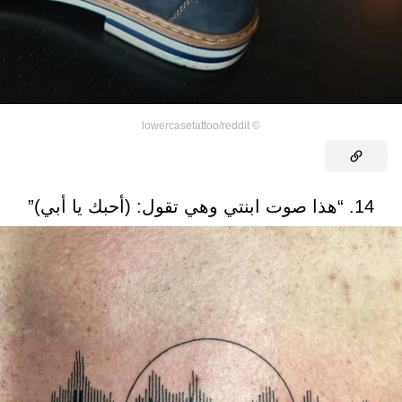
lowercasetattoo/reddit
©
14. “هذا صوت ابنتي وهي تقول: (أحبك يا أبي)”