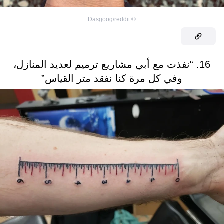
Dasgoog/reddit
©
16. “نفذت مع أبي مشاريع ترميم لعديد المنازل،
وفي كل مرة كنا نفقد متر القياس”