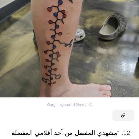
Garglemybawls12/reddit
©
12. “مشهدي المفضل من أحد أفلامي المفضلة”