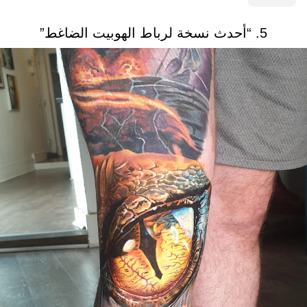
5. “أحدث نسخة لرباط الهوبيت الضاغط”