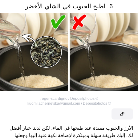
6. اطبخ الحبوب في الشاي الأخضر
,
roger-scardigno / Depositphotos
©
liudmilachernetska@gmail.com / Depositphotos
©
الأرز والحبوب مفيدة عند طبخها في الماء، لكن لدينا خيار أفضل
لك. إليك طريقة سهلة ومبتكرة لإضافة نكهة غنية إليها وجعلها