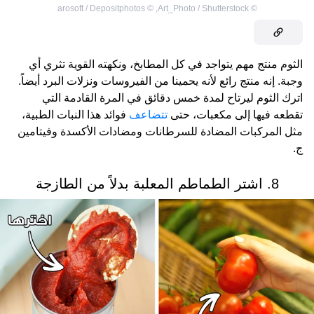
arosoft / Depositphotos
©
,
Art_Photo / Shutterstock
©
الثوم منتج مهم يتواجد في كل المطابخ، ونكهته القوية تثري أي
وجبة. إنه منتج رائع لأنه يحمينا من الفيروسات ونزلات البرد أيضاً.
اترك الثوم ليرتاح لمدة خمس دقائق في المرة القادمة التي
تقطعه فيها إلى مكعبات، حتى
تتضاعف
فوائد هذا النبات الطبية،
مثل المركبات المضادة للسرطانات ومضادات الأكسدة وفيتامين
ج.
8. اشتر الطماطم المعلبة بدلاً من الطازجة