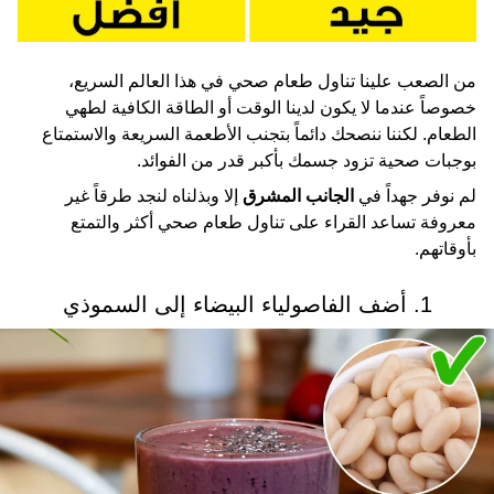
من الصعب علينا تناول طعام صحي في هذا العالم السريع،
خصوصاً عندما لا يكون لدينا الوقت أو الطاقة الكافية لطهي
الطعام. لكننا ننصحك دائماً بتجنب الأطعمة السريعة والاستمتاع
بوجبات صحية تزود جسمك بأكبر قدر من الفوائد.
لم نوفر جهداً في
الجانب المشرق
إلا وبذلناه لنجد طرقاً غير
معروفة تساعد القراء على تناول طعام صحي أكثر والتمتع
بأوقاتهم.
1. أضف الفاصولياء البيضاء إلى السموذي