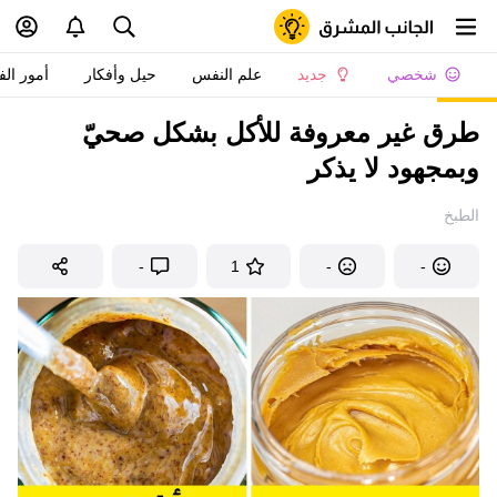
شخصي
جديد
علم النفس
حيل وأفكار
أمور الف
طرق غير معروفة للأكل بشكل صحيّ
وبمجهود لا يذكر
الطبخ
-
1
-
-