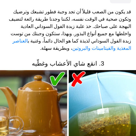
قد يكون من الصعب قليلاً أن تجد وجبة فطور تشبعك وترضيك
وتكون صحية في الوقت نفسه، لكننا وجدنا طريقة رائعة لتضيف
البهجة على صباحك. خذ علبة زبدة الفول السوداني العادية
واخلطها مع جميع أنواع البذور. وبهذا، ستكون وجبتك من توست
زبدة الفول السوداني لذيذة كما هو الحال دائماً، وغنية ب
العناصر
المغذية
والفيتامينات والبروتين
، وبطريقة سهلة
.
3. انقع شاي الأعشاب وغطّيه