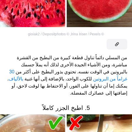
gioiak2 / Depositphotos
©
,
Irina Iriser / Pexels
©
من المسلي دائماً تناول قطعة كبيرة من البطيخ من القشرة
مباشرة، ومن الأشياء الجيدة الأخرى لذلك أنه يملأ جسمك
بالبروتين في الوقت نفسه. تحتوي بذور البطيخ على أكثر من
30
غراماً من البروتين
للكوب الواحد، بالإضافة إلى أنها غنية
بالألياف
.
يمكنك إما أن تناولها على الفور، أو الاحتفاظ بها لوقت لاحق، أو
إضافتها إلى عصائرك المفضلة.
5.
اطبخ الجزر كاملاً