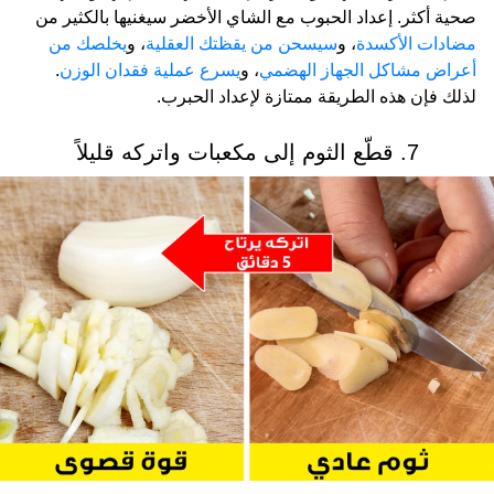
صحية أكثر. إعداد الحبوب مع الشاي الأخضر سيغنيها بالكثير من
مضادات الأكسدة
، و
سيسحن من يقظتك العقلية
، و
يخلصك من
أعراض مشاكل الجهاز الهضمي
، و
يسرع عملية فقدان الوزن
.
لذلك فإن هذه الطريقة ممتازة لإعداد الحبرب.
7. قطّع الثوم إلى مكعبات واتركه قليلاً