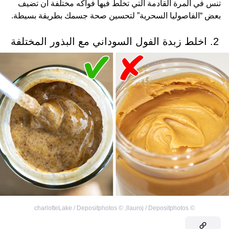
تنس في المرة القادمة التي تخلط فيها فواكه مختلفة أن تضيف
بعض “الفاصوليا السحرية” لتحسين صحة جسمك بطريقة بسيطة.
2. اخلط زبدة الفول السوداني مع البذور المختلفة
charlotteLake / Depositphotos
©
,
llauroj / Depositphotos
©