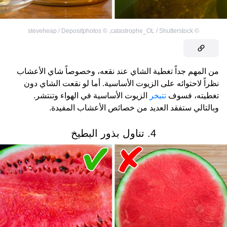
steveheap / Depositphotos
©
,
catastrophe_OL / Shutterstock
©
من المهم جداً تغطية الشاي عند نقعه، وخصوصاً شاي الأعشاب
نظراً لاحتوائه على الزيوت الأساسية. أما لو نقعت الشاي دون
تغطيته، فسوف
تتبخر
الزيوت الأساسية في الهواء وتنتشر.
وبالتالي ستفقد العديد من خصائص الأعشاب المفيدة.
4. تناول بذور البطيخ