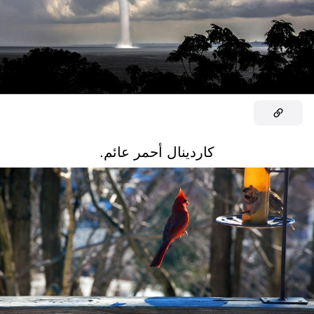
كاردينال أحمر عائم.