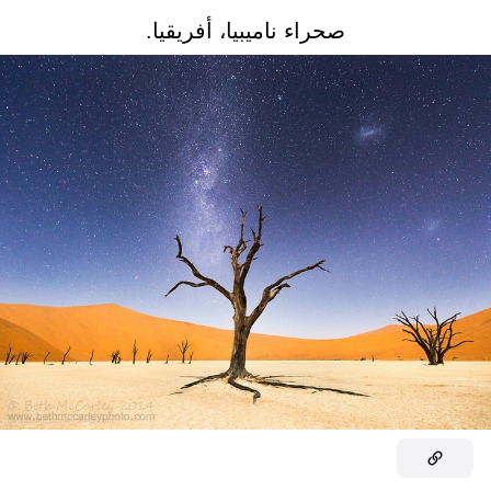
صحراء ناميبيا، أفريقيا.