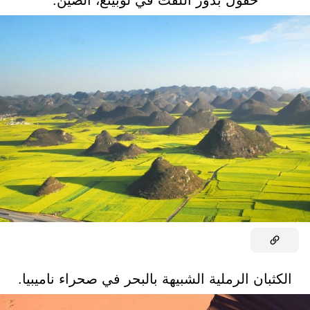
حقول بذور اللفت في لوبينغ، الصين.
الكثبان الرملية الشبيهة بالبحر في صحراء ناميبيا.