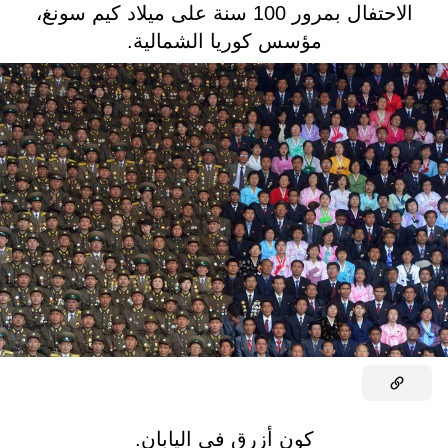
الاحتفال بمرور 100 سنة على ميلاد كيم سونغ،
مؤسس كوريا الشمالية.
كون أزرق في اليابان.