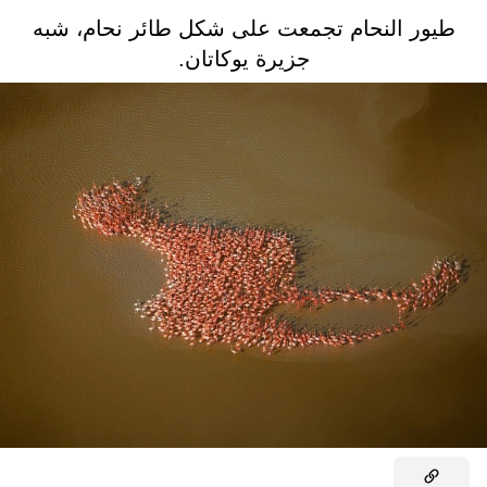
طيور النحام تجمعت على شكل طائر نحام، شبه
جزيرة يوكاتان.