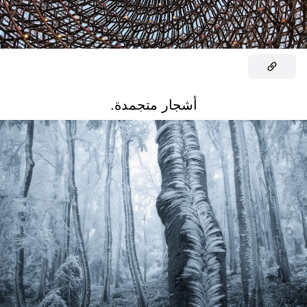
أشجار متجمدة.