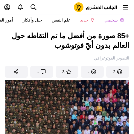
شخصي
جديد
علم النفس
حيل وأفكار
أمور الف
+85 صورة من أفضل ما تم التقاطه حول
العالم بدون أيّ فوتوشوب
التصوير الفوتوغرافي
-
3
-
2