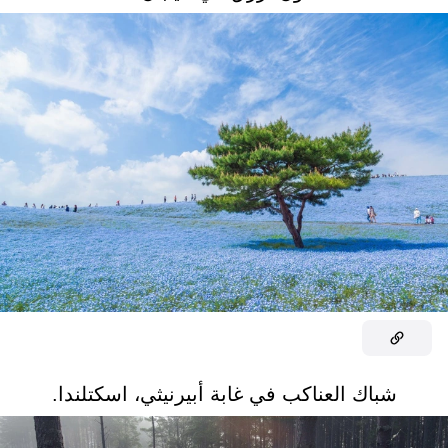
شباك العناكب في غابة أبيرنيثي، اسكتلندا.