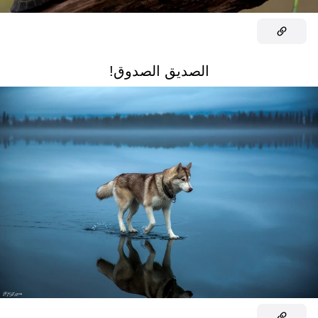
الصديق الصدوق!