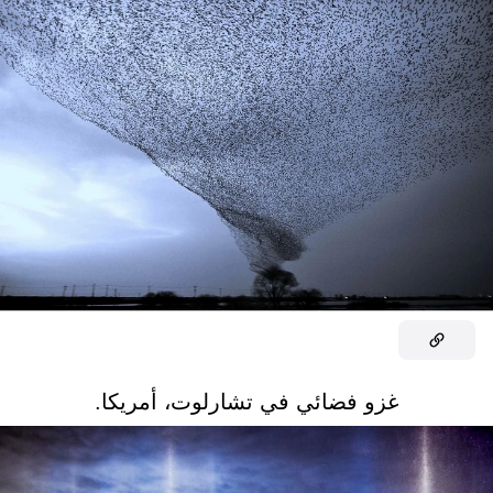
غزو فضائي في تشارلوت، أمريكا.