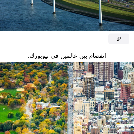
انفصام بين عالمين في نيويورك.