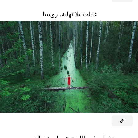
غابات بلا نهاية، روسيا.