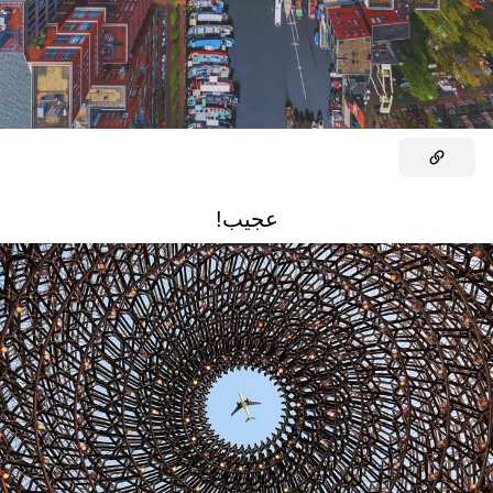
عجيب!