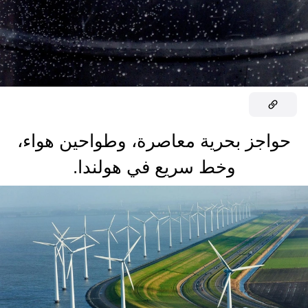
حواجز بحرية معاصرة، وطواحين هواء،
وخط سريع في هولندا.