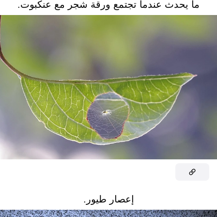
ما يحدث عندما تجتمع ورقة شجر مع عنكبوت.
إعصار طيور.