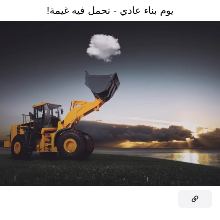
يوم بناء عادي - نحمل فيه غيمة!