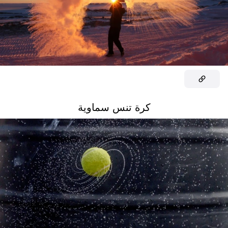
كرة تنس سماوية