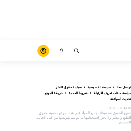
تواصل معنا
سياسة الخصوصية
سياسة حقوق النشر
سياسة ملفات تعريف الارتباط
شروط الخدمة
خريطة الموقع
تحديث الموافقة
© 2014 - 2026
جميع الحقوق محفوظة. جميع المواد على هذا الموقع محمية بحقوق
الطبع والنشر ولا يجوز استخدامها ما لم يتم تفويضها من قبل الجانب
المُشرق.