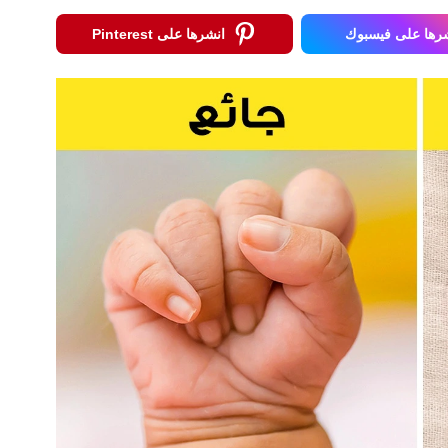
رها على فيسبوك
انشرها على Pinterest