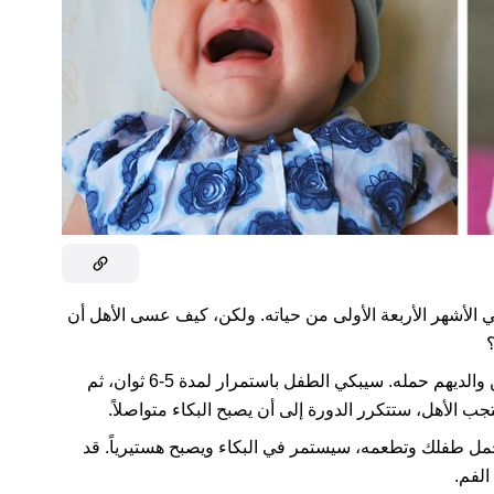
في الأشهر الأربعة الأولى من حياته. ولكن، كيف عسى الأهل أن
؟
. ظل الطفل وحيداً لفترة، ويطلب الآن من والديهم حمله. سيبكي الطفل باستمرار لمدة 5-6 ثوان، ثم
 تحمل طفلك وتطعمه، سيستمر في البكاء ويصبح هستيرياً. قد
الفم.