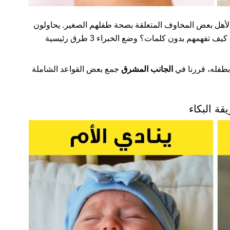
 الأهل بعض المخاوف المتعلقة بصحة طفلهم الصغير. يحاولون
تخمين ما يريده، وما قد يكون سبباً لعدم راحته. ولكن، كيف تفهمهم بدون كلمات؟ وضع الخبراء 3 طرق رئيسية
 بطفله، قررنا في
الجانب المشرق
جمع بعض القواعد الشاملة
قة البكاء