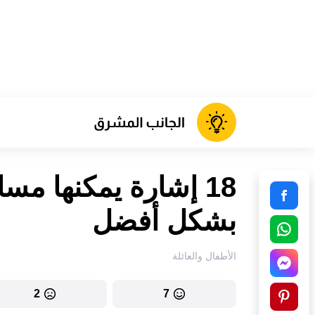
18 إشارة يمكنها م
بشكل أفضل
الأطفال والعائلة
2
7