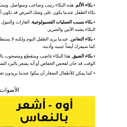
•
بكاء الألم
. هذه البكاء رتيب وصاخب ومتواصل. وستك
بكاء الطفل عندما يكون على وشك المرض قد تكون أيضا
•
بكاء بسبب العمليات الفسيولوجية
. الغازات والتبول
البكاء يشبه الأنين والصرير.
•
بكاء النعاس
. عندما يريد الطفل النوم ولكنه لا يست
كما سيفرك أيضاً عينيه وأذنيه.
•
بكاء الضيق
. هذا البكاء غاضب ومتقطع ومصحوب بال
الوقت قد حان لفحص الحفاض أو أنه يشعر بالبرد الشدي
• كما يمكن للأطفال الصغار أن يبكوا عندما يريدون تغ
الأصوات 