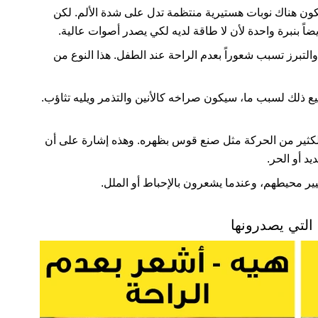
ون هناك نوبات هستيرية منتظمة تدل على شدة الألم. لكن
ً بنبرة واحدة لأن لا طاقة لديه لكي يصدر أصوات عالية.
 والتبرز تسبب شعوراً بعدم الراحة عند الطفل. هذا النوع من
طيع ذلك لسبب ما، سيكون صراخه كالأنين والتذمر ويليه تثاؤب.
كثير من الحركة مثل صنع قوس بظهره. وهذه إشارة على أن
د أو الحر.
يير محيطهم، وعندما يشعرون بالإحباط أو الملل.
التي يصدرونها