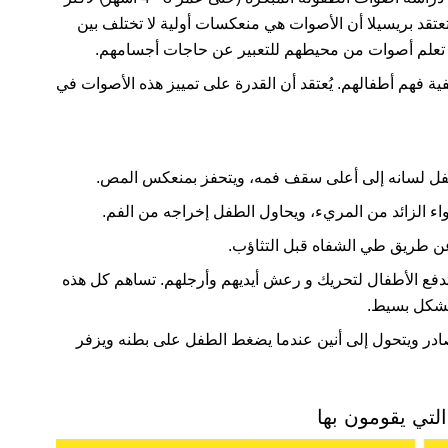
ا. تعتقد بريسيلا أن الأصوات هي منعكسات أولية لا تختلف بين
ة فهم أطفالهم. يُعتقد أن القدرة على تمييز هذه الأصوات في
فل لسانه إلى أعلى سقف فمه، ويتحفز بمنعكس المص.
اء الزائد من المريء، ويحاول الطفل إخراجه من الفم.
ن طريق طي الشفاه قبل التثاؤب.
دفع الأطفال لتحريك و رعش أيديهم وأرجلهم. تساهم كل هذه
 بشكل بسيط.
در ويتحول إلى أنين عندما يضغط الطفل على بطنه ويزفر
لتي يقومون بها