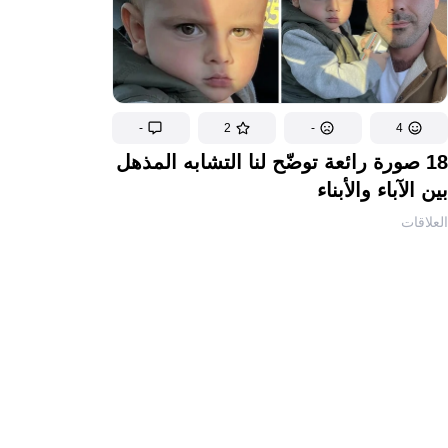
-
2
-
4
18 صورة رائعة توضّح لنا التشابه المذهل
بين الآباء والأبناء
العلاقات