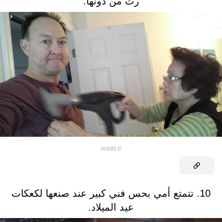
رث من دونها.
reddit
©
10. تتمتع أمي بحس فني كبير عند صنعها لكعكات
عيد الميلاد.