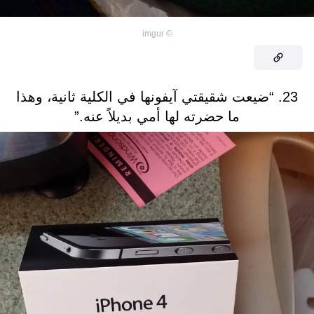
imgur
©
23. “ضيعت شقيقتي آيفونها في الكلية ثانية، وهذا
ما حضرته لها أمي بديلاً عنه.”