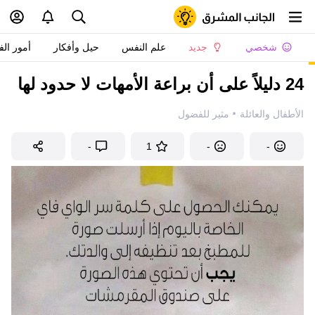
شخصي
جديد
علم النفس
حيل وأفكار
أمور الف
24 دليلاً على أن براعة الأمهات لا حدود لها
·
الأطفال والعائلة
مثير للفضول
-
1
-
-