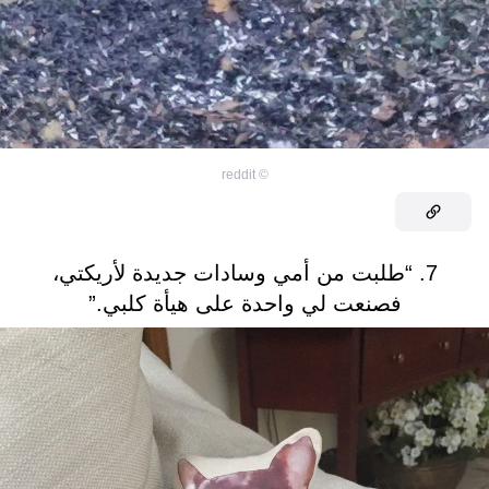
reddit
©
7. “طلبت من أمي وسادات جديدة لأريكتي،
فصنعت لي واحدة على هيأة كلبي.”