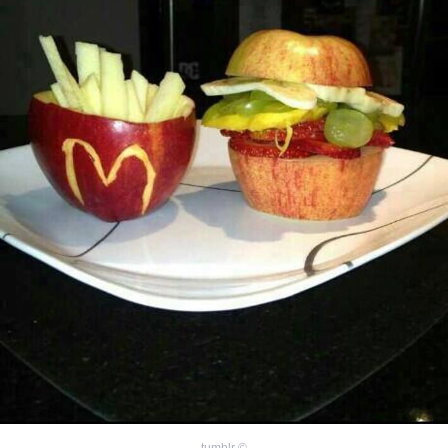
tumblr
©