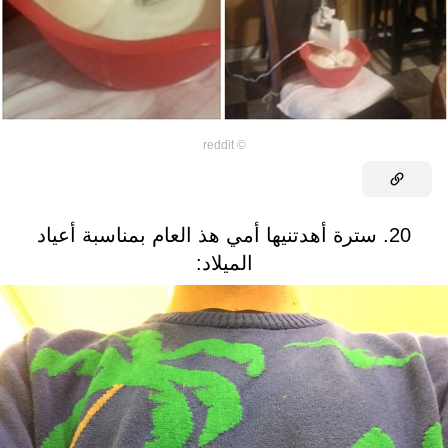
reddit
©
20. سترة أهدتنيها أمي هذ العام بمناسبة أعياد
الميلاد: