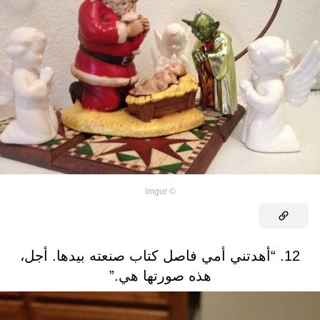
imgur
©
12. “أهدتني أمي فاصل كتاب صنعته بيدها. أجل،
هذه صورتها هي.”