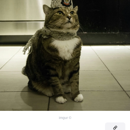
imgur
©