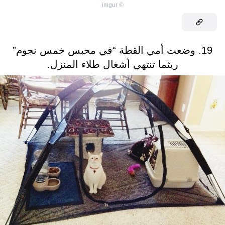
imgur
©
19. وضعت أمي القطة “في محبس خمس نجوم”
ريثما تنتهي أشغال طلاء المنزل.