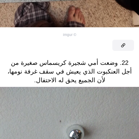
imgur
©
22. وضعت أمي شجيرة كريسماس صغيرة من
أجل العنكبوت الذي يعيش في سقف غرفة نومها،
لأن الجميع يحق له الاحتفال.