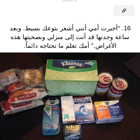
16. “أخبرت أمي أنني أشعر بتوعك بسيط. وبعد
ساعة وجدتها قد أتت إلى منزلي وبصحبتها هذه
الأغراض.” أمك تعلم ما تحتاجه دائماً.