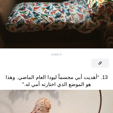
reddit
©
13. “أهديت أبي مجسماً ليودا العام الماضي. وهذا
هو الموضع الذي اختارته أمي له.”