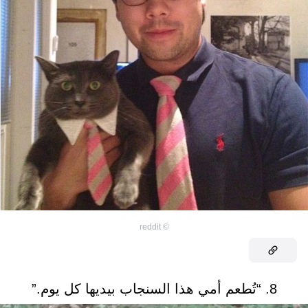
reddit
©
8. “تُطعم أمي هذا السنجاب بيديها كل يوم.”