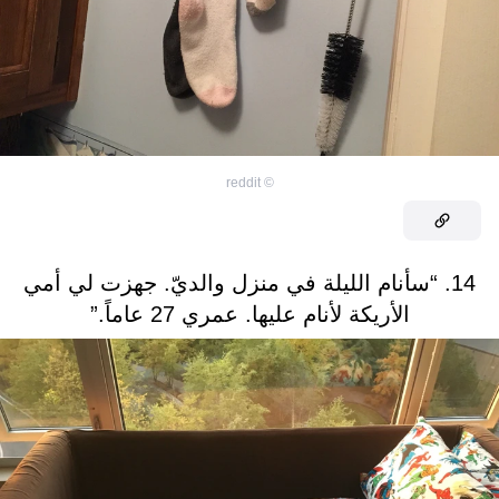
reddit
©
14. “سأنام الليلة في منزل والديّ. جهزت لي أمي
الأريكة لأنام عليها. عمري 27 عاماً.”