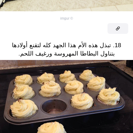
imgur
©
18. تبذل هذه الأم هذا الجهد كله لتقنع أولادها
بتناول البطاطا المهروسة ورغيف اللحم.