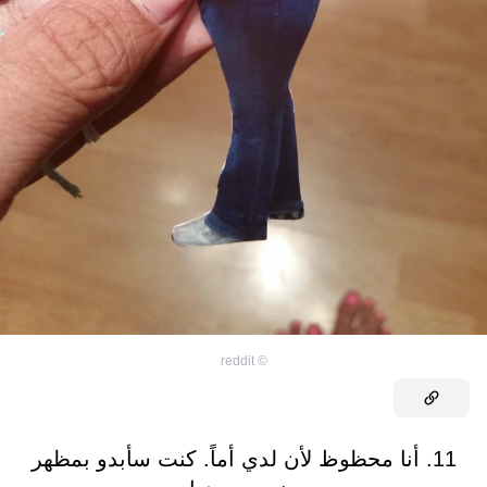
reddit
©
11. أنا محظوظ لأن لدي أماً. كنت سأبدو بمظهر