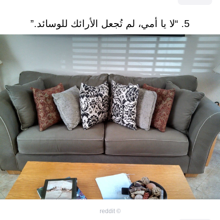
5. “لا يا أمي، لم تُجعل الأرائك للوسائد.”
reddit
©