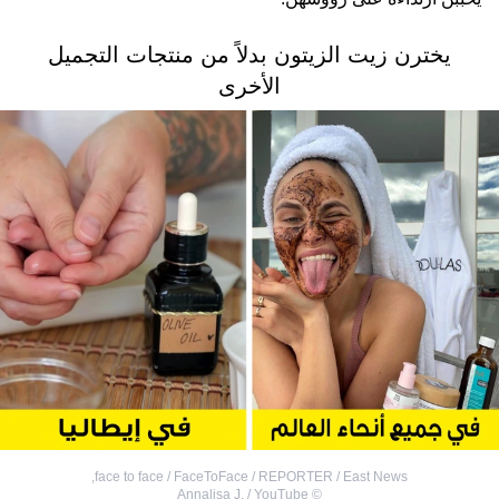
يخترن زيت الزيتون بدلاً من منتجات التجميل
الأخرى
,
face to face / FaceToFace / REPORTER / East News
Annalisa J. / YouTube
©