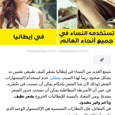
Depositphotos.com
©
,
Depositphotos.com
©
تتمتع العديد من النساء في إيطاليا بشعر كثيف طبيعي يعتنين به
بشكل صحيح. ربما لهذا السبب
يفضّلن
عدم استخدام إكسسوارات
الشعر (وذلك لأن شدّ الشعر بإحكام يمكن أن يتسبب في تكسّره،
في حين أن الأشرطة المطاطية يمكن أن تسحب جذور الشعر
بشدة). ومن المعتاد بالنسبة للإيطاليات الخروج
بشعر نظيف
وناعم وغير مشدود.
في المقابل، فإن النظارات الشمسية هي الإكسسوار الوحيد الذي
يحببن ارتداءه على رؤوسهن.