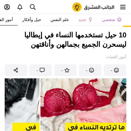
شخصي
جديد
علم النفس
حيل وأفكار
أمور الف
10 حيل تستخدمها النساء في إيطاليا
ليسحرن الجميع بجمالهن وأناقتهن
أمور الفتيات
-
-
-
-