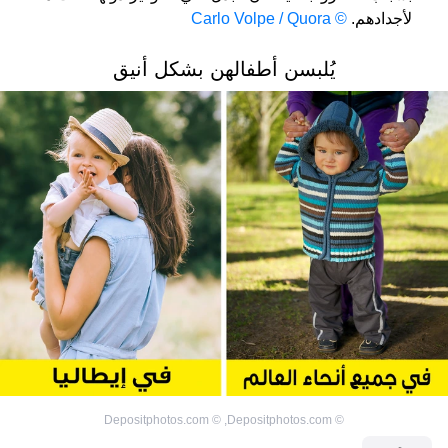
لأجدادهم.
© Carlo Volpe / Quora
يُلبسن أطفالهن بشكل أنيق
Depositphotos.com
©
,
Depositphotos.com
©