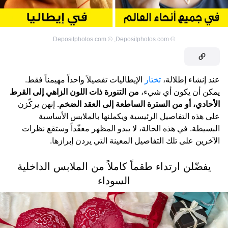
Depositphotos.com
©
,
Depositphotos.com
©
عند إنشاء إطلالة،
تختار
الإيطاليات تفصيلاً واحداً مهيمناً فقط.
يمكن أن يكون أي شيء،
من التنورة ذات اللون الزاهي إلى القرط
الأحادي، أو من السترة الساطعة إلى العقد الضخم.
إنهن يركّزن
على هذه التفاصيل الرئيسية ويكملنها بالملابس الأساسية
البسيطة. في هذه الحالة، لا يبدو المظهر معقّداً وستقع نظرات
الآخرين على تلك التفاصيل المعينة التي يردن إبرازها.
يفضّلن ارتداء طقماً كاملاً من الملابس الداخلية
السوداء