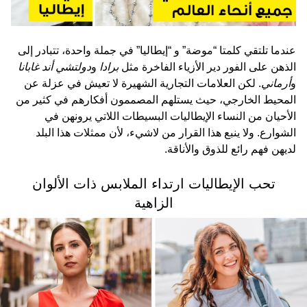
عندما تلتقي كلمتا “موضة” و “إيطاليا” في جملة واحدة، تتبادر إلى
الذهن على الفور دير الأزياء الفاخرة مثل
برادا
و
دولتشي أند غابانا
و
أرماني
. لكن العلامات التجارية الشهيرة لا تعيش في عزلة عن
المحيط الخارجي، حيث يستلهم المصممون أفكارهم في كثير من
الأحيان من النساء الإيطاليات البسيطات اللاتي يرونهن في
الشوارع. ولا ينبع هذا القرار من لاشيء، لأن ممثلات هذا البلد
لديهن فهم رائع للذوق والأناقة.
تحب الإيطاليات ارتداء الملابس ذات الألوان
الزاهية