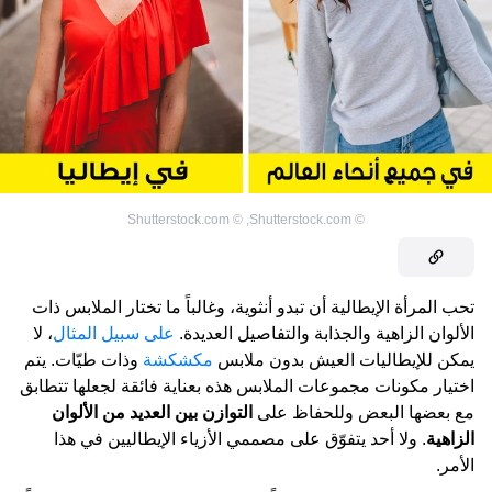
Shutterstock.com
©
,
Shutterstock.com
©
تحب المرأة الإيطالية أن تبدو أنثوية، وغالباً ما تختار الملابس ذات
الألوان الزاهية والجذابة والتفاصيل العديدة.
على سبيل المثال
، لا
يمكن للإيطاليات العيش بدون ملابس
مكشكشة
وذات طيّات. يتم
اختيار مكونات مجموعات الملابس هذه بعناية فائقة لجعلها تتطابق
مع بعضها البعض وللحفاظ على
التوازن بين العديد من الألوان
الزاهية
. ولا أحد يتفوّق على مصممي الأزياء الإيطاليين في هذا
الأمر.