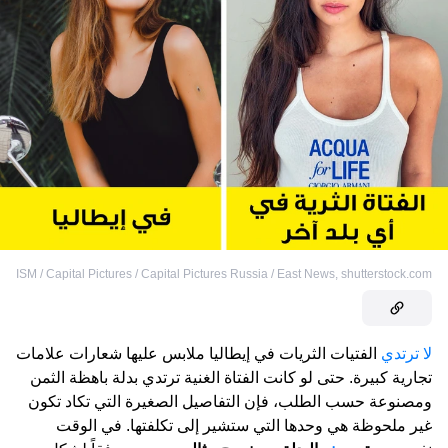
ISM / Capital Pictures / Capital Pictures Russia / East News
,
shutterstock.com
لا ترتدي
الفتيات الثريات في إيطاليا ملابس عليها شعارات علامات
تجارية كبيرة. حتى لو كانت الفتاة الغنية ترتدي بدلة باهظة الثمن
ومصنوعة حسب الطلب، فإن التفاصيل الصغيرة التي تكاد تكون
غير ملحوظة هي وحدها التي ستشير إلى تكلفتها. في الوقت