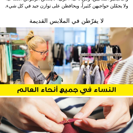
ولا يجمّلن حواجبهن كثيراً، ويحافظن على توازن جيد في كل شيء.
لا يفرّطن في الملابس القديمة