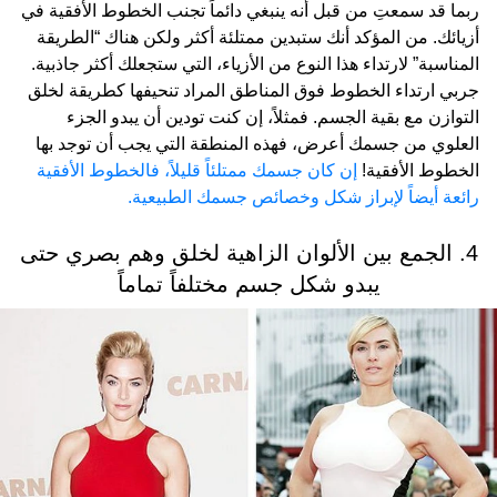
ربما قد سمعتِ من قبل أنه ينبغي دائماً تجنب الخطوط الأفقية في
أزيائك. من المؤكد أنك ستبدين ممتلئة أكثر ولكن هناك “الطريقة
المناسبة” لارتداء هذا النوع من الأزياء، التي ستجعلك أكثر جاذبية.
جربي ارتداء الخطوط فوق المناطق المراد تنحيفها كطريقة لخلق
التوازن مع بقية الجسم. فمثلاً، إن كنت تودين أن يبدو الجزء
العلوي من جسمك أعرض، فهذه المنطقة التي يجب أن توجد بها
الخطوط الأفقية!
إن كان جسمك ممتلئاً قليلاً، فالخطوط الأفقية
رائعة أيضاً لإبراز شكل وخصائص جسمك الطبيعية.
4. الجمع بين الألوان الزاهية لخلق وهم بصري حتى
يبدو شكل جسم مختلفاً تماماً