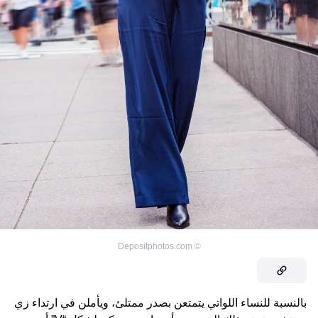
Depositphotos.com
©
بالنسبة للنساء اللواتي يتمتعن بصدر ممتلئ، ويأملن في ارتداء زي