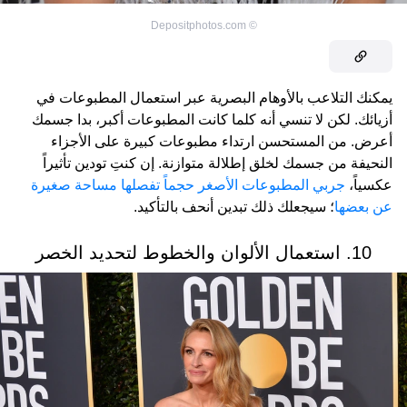
Depositphotos.com
©
يمكنك التلاعب بالأوهام البصرية عبر استعمال المطبوعات في
أزيائك. لكن لا تنسي أنه كلما كانت المطبوعات أكبر، بدا جسمك
أعرض. من المستحسن ارتداء مطبوعات كبيرة على الأجزاء
النحيفة من جسمك لخلق إطلالة متوازنة. إن كنتِ تودين تأثيراً
عكسياً،
جربي المطبوعات الأصغر حجماً تفصلها مساحة صغيرة
عن بعضها
؛ سيجعلك ذلك تبدين أنحف بالتأكيد.
10. استعمال الألوان والخطوط لتحديد الخصر