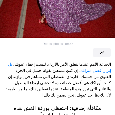
Depositphotos.com
©
الخدعة الأهم عندما يتعلق الأمر بالأزياء، ليست إخفاء عيوبك،
بل
إبراز أفضل ميزاتك
. إن كنتِ تتمتعين بقوام جميل في الجزء
العلوي من جسمك، فارتدي القمصان التي تساهم في إبرازه. إن
كانت أوراكك هي أفضل خصائصك، لا تخشي ارتداء البناطيل
والتنانير التي تبرز هذه المنطقة. عندما تفعلين ذلك، ما من طريقة
لأن يلاحظ أحد عيوبك، نحن نضمن لك ذلك!
مكافأة إضافية: احتفظي بورقة الغش هذه