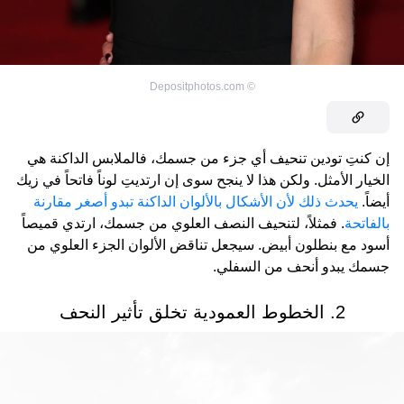
Depositphotos.com
©
إن كنتِ تودين تنحيف أي جزء من جسمك، فالملابس الداكنة هي
الخيار الأمثل. ولكن هذا لا ينجح سوى إن ارتديتِ لوناً فاتحاً في زيك
أيضاً.
يحدث ذلك لأن الأشكال بالألوان الداكنة تبدو أصغر مقارنة
بالفاتحة
. فمثلاً، لتنحيف النصف العلوي من جسمك، ارتدي قميصاً
أسود مع بنطلون أبيض. سيجعل تناقض الألوان الجزء العلوي من
جسمك يبدو أنحف من السفلي.
2. الخطوط العمودية تخلق تأثير النحف