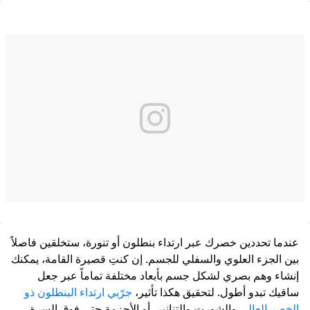
عندما تحددين خصرك عبر ارتداء بنطلون أو تنورة، ستخلقين فاصلاً
بين الجزء العلوي والسفلي للجسم. إن كنتِ قصيرة القامة، يمكنك
إنشاء وهم بصري لشكل جسم بأبعاد مختلفة تماماً عبر جعل
ساقيك تبدو أطول. لتحقيق هكذا تأثير،
جرّبي ارتداء البنطلون ذو
الخصر العالي
والشورت والتنانير، أو الأحزمة حتى فوق السرة.