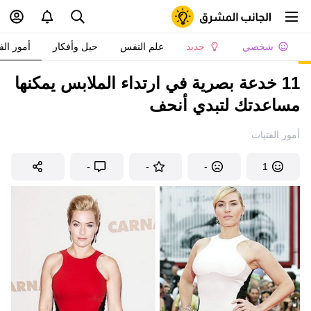
شخصي
جديد
علم النفس
حيل وأفكار
أمور الف
11 خدعة بصرية في ارتداء الملابس يمكنها
مساعدتك لتبدي أنحف
أمور الفتيات
-
-
-
1