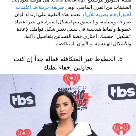
الستينات من القرن الماضي، وهي
طريقة جريئة قد اعتُمدت
لخلق أوهام بصرية للأزياء.
تعتمد هذه التقنية على ارتداء ألوان
صارخة ومتباينة، والتنسيق بينها بشكل استراتيجي عبر اعتماد
خطوط وأنماط هندسية في سبيل تغيير شكل قوامك. لإعادة
“تشكيل” جسمك، اختاري قصة الفساتين بتفاصيل داكنة،
والأشكال الهندسية، والألوان المتناقضة.
5. الخطوط غير المتكافئة فعالة جداً إن كنتِ
تحاولين إخفاء بطنك