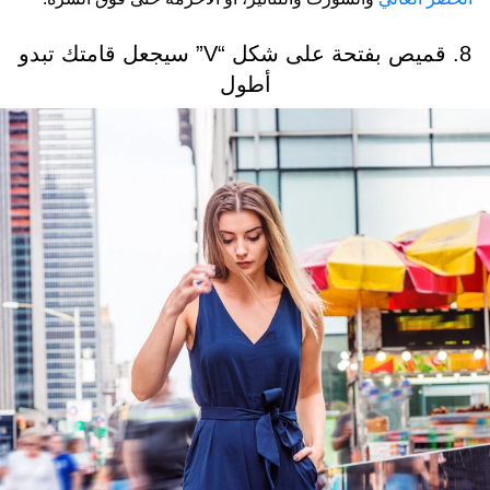
8. قميص بفتحة على شكل “
V
” سيجعل قامتك تبدو
أطول