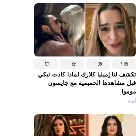
-
1
1
7
تكشف لنا إميليا كلارك لماذا كادت تبكي
قبل مشاهدها الحميمية مع جايسون
موموا
أفلام