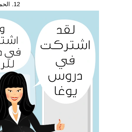
12. الحمل يسبب الغباء