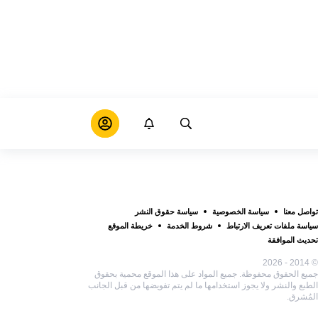
تواصل معنا
سياسة الخصوصية
سياسة حقوق النشر
سياسة ملفات تعريف الارتباط
شروط الخدمة
خريطة الموقع
تحديث الموافقة
© 2014 - 2026
جميع الحقوق محفوظة. جميع المواد على هذا الموقع محمية بحقوق
الطبع والنشر ولا يجوز استخدامها ما لم يتم تفويضها من قبل الجانب
المُشرق.