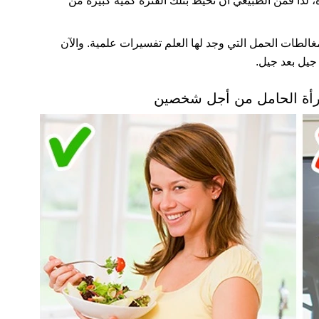
ة، لذا فمن الطبيعي أن تحيط بتلك الفترة كمية كبيرة من
الطات الحمل التي وجد لها العلم تفسيرات علمية. والآن