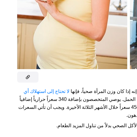
ه إذا كان وزن المرأة صحياً، فإنها
لا تحتاج إلى استهلاك أي
خلال الأشهر الثلاثة الأولى من الحمل. يوصي المتخصصون بإضافة 340 سعراً حرارياً إضافياً
في اليوم خلال الأشهر الثلاثة الثانية من الحمل ونحو 450 سعراً خلال الأشهر الثلاثة الأخيرة. ويجب أن تأتي السعرات
دهون.
كل الصحي بدلاً من تناول المزيد الطعام.