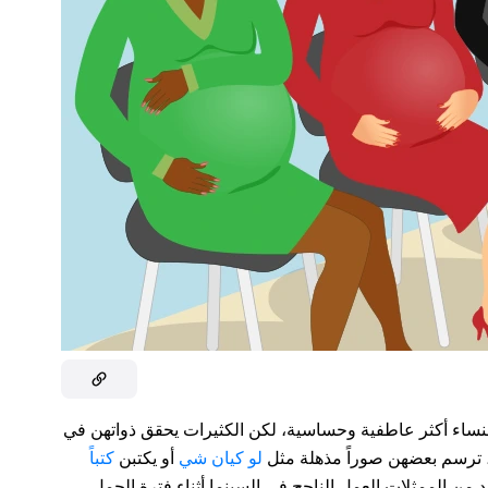
لنساء أكثر عاطفية وحساسية، لكن الكثيرات يحقق ذواتهن في
، ترسم بعضهن صوراً مذهلة مثل
لو كيان شي
أو يكتبن
كتباً
 من الممثلات العمل الناجح في السينما أثناء فترة الحمل،