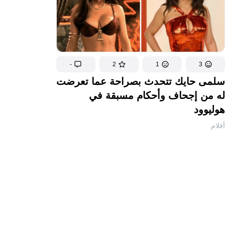
-
2
1
3
سلمى حايك تتحدث بصراحة عما تعرضت
له من إجحاف وأحكام مسبقة في
هوليوود
أفلام