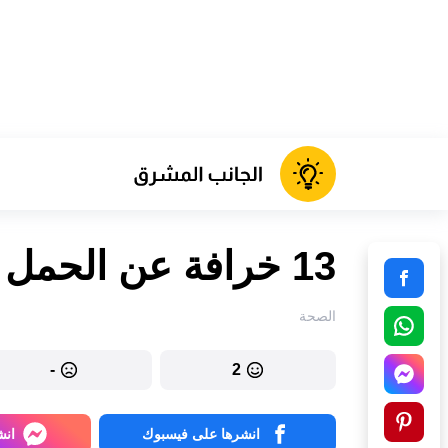
13 خرافة عن الحمل لا نزال نؤمن بها
الصحة
-
2
انشرها على فيسبوك
انش