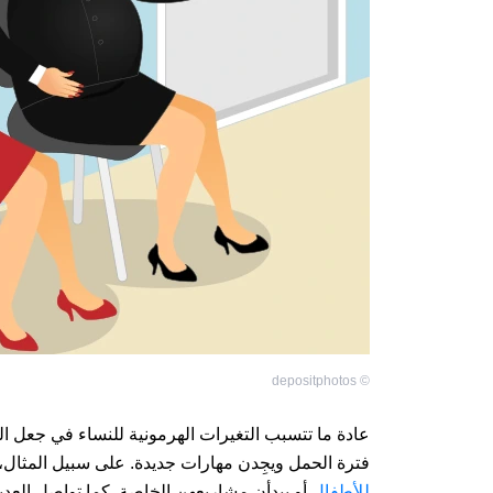
depositphotos
©
عادة ما تتسبب التغيرات الهرمونية للنساء في جعل ا
فترة الحمل ويجِدن مهارات جديدة. على سبيل المثال
للأطفال
أو يبدأن مشاريعهن الخاصة. كما تواصل العديد