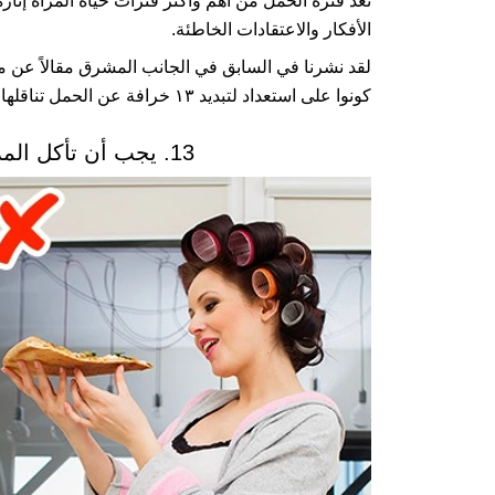
تعد فترة الحمل من أهم وأكثر فترات حياة المرأة إثار
الأفكار والاعتقادات الخاطئة.
لقد نشرنا في السابق في الجانب المشرق مقالاً عن مغ
كونوا على استعداد لتبديد ١٣ خرافة عن الحمل تناقلها جيل بعد جيل.
13. يجب أن تأكل المرأة الحامل من أجل شخصين