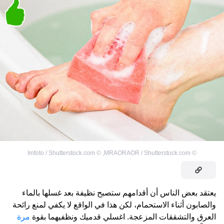
Imfoto / Shutterstock.com
©
,
MRAORAOR / Shutterstock.com
©
يعتقد بعض الناس أن أقدامهم ستصبح نظيفة بعد غسلها بالماء
والصابون أثناء الاستحمام، لكن هذا في الواقع لا يكفي لمنع رائحة
العرق والتشققات المزعجة. اغسلي قدميك ونظفيهما بقوة
مرة