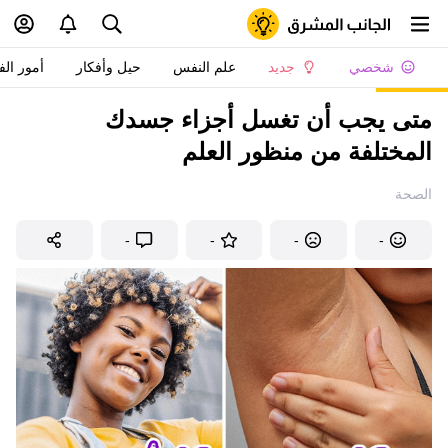
شخصي
جديد
علم النفس
حيل وأفكار
أمور الف
متى يجب أن تغسل أجزاء جسدك
المختلفة من منظور العلم
الصحة
-
-
-
-