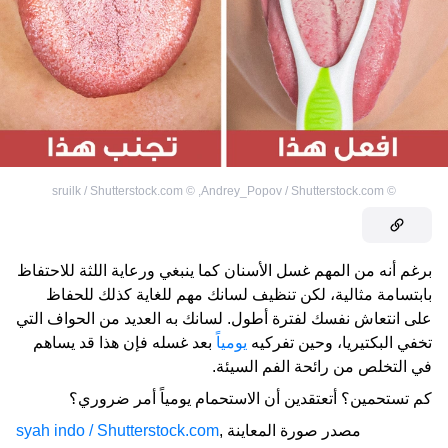
sruilk / Shutterstock.com
©
,
Andrey_Popov / Shutterstock.com
©
برغم أنه من المهم غسل الأسنان كما ينبغي ورعاية اللثة للاحتفاظ
بابتسامة مثالية، لكن تنظيف لسانك مهم للغاية كذلك للحفاظ
على انتعاش نفسك لفترة أطول. لسانك به العديد من الحواف التي
تخفي البكتيريا، وحين تفركيه
يومياً
بعد غسله فإن هذا قد يساهم
في التخلص من رائحة الفم السيئة.
كم تستحمين؟ أتعتقدين أن الاستحمام يومياً أمر ضروري؟
مصدر صورة المعاينة
,
syah indo / Shutterstock.com