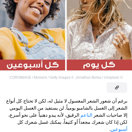
COROIMAGE / Moment / Getty Images
©
,
Jonathan Borba / Unsplash
©
برغم أن شعور الشعر المغسول لا مثيل له، لكن لا تحتاج كل أنواع
الشعر إلى الغسل بالشامبو يومياً. لن يستفيد من الغسل اليومي
إلا صاحبات الشعر
الناعم
الرقيق، لأنه يبدو دهنياً على نحو أسرع،
لكن إذا كان شعرك مجعداً أو كثيفاً، يمكنك غسل شعرك كل
أسبوعين
.