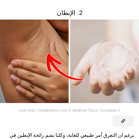
2. الإبطان
syah indo / Shutterstock.com
©
,
Matthew Tkocz / Unsplash
©
برغم ان التعرق أمر طبيعي للغاية، وكلنا نشم رائحة الإبطين في