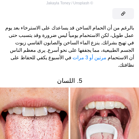
Jakayla Toney / Unsplash
©
بالرغم من أن الحمام الساخن قد يساعدك على الاسترخاء بعد يوم
عمل طويل، لكن الاستحمام يومياً ليس ضرورة وقد يتسبب حتى
في تهبج بشراتك. ينزع الماء الساخن والصابون القاسي زيوت
الجسم الطبيعية، مما يجففها على نحو أسرع. يرى معظم الناس
أن الاستحمام
مرتين أو 3 مرات
في الأسبوع يكفي للحفاظ على
نظافتك.
5. اللسان