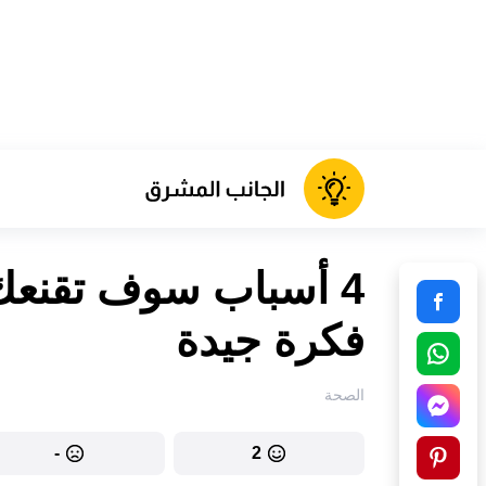
4 أسباب سوف تقنعك 
فكرة جيدة
الصحة
-
2