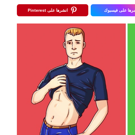
رها على فيسبوك
انشرها على Pinterest