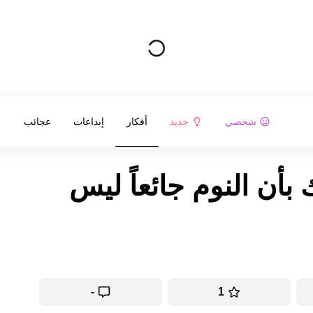
شخصي
جديد
أفكار
إبداعات
عجائب
بأن النوم جائعاً ليس
-
1