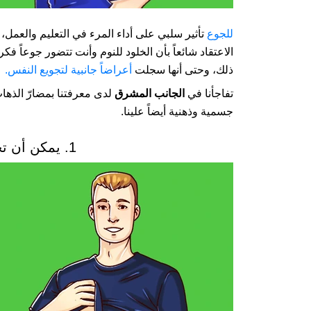
للجوع
تأثير سلبي على أداء المرء في التعليم والعمل
الاعتقاد شائعاً بأن الخلود للنوم وأنت تتضور جوعاً 
ذلك، وحتى أنها سجلت
أعراضاً جانبية لتجويع النفس.
تفاجأنا في
الجانب المشرق
لدى معرفتنا بمضارّ الذها
جسمية وذهنية أيضاً علينا.
1. يمكن أن تخسر الكتلة العضلية.