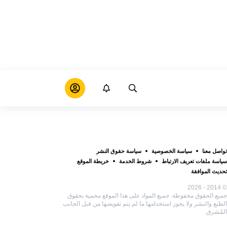
تواصل معنا
سياسة الخصوصية
سياسة حقوق النشر
سياسة ملفات تعريف الارتباط
شروط الخدمة
خريطة الموقع
تحديث الموافقة
© 2014 - 2026
جميع الحقوق محفوظة. جميع المواد على هذا الموقع محمية بحقوق
الطبع والنشر ولا يجوز استخدامها ما لم يتم تفويضها من قبل الجانب
المُشرق.