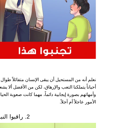
نعلم أنه من المستحيل أن يبقى الإنسان متفائلاً طوال 
أحياناً يتملكنا التعب والإرهاق، لكن من الأفضل ألا يشع
وأمهاتهم بصورة إيجابية دائماً، مهما كانت صعوبة الح
الأمور عاجلاً أم آجلاً.
2. راقبوا النبرة التي تتحدثون بها