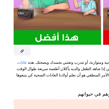
ية ومتوازنة، أو تتدرب وتعتني بجسدك وبصحتك. هذه
عادات
 لكن إذا شاهد الطفل والديه يأكلان أطعمة سريعة طوال الوقت
لأمر المنطقي هو أن نعلم أولادنا العادات الصحية كي يتبعوها