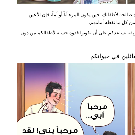
صالحة لأطفالك. حين يكون المرء أباً أو أماً، فإن الأعين
ن كل ما نفعله أمامهم.
عرض لكم 12 طريقة تساعدكم على أن تكونوا قدوة حسنة لأطفالكم من دون