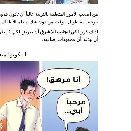
من أصعب الأمور المتعلقة بالتربية غالباً أن تكون قدوة 
تتوجه إليه طوال الوقت من دون شك. يتعلم الأطفال م
لذلك قررنا في
الجانب المُشرق
أن ن
أن تبذلوا أي مجهودات إضافية.
1. كونوا متفائلين في حيواتكم