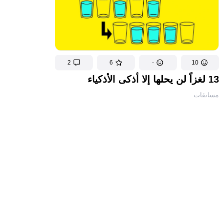
2
6
-
10
13 لغزاً لن يحلها إلا أذكى الأذكياء
مسابقات