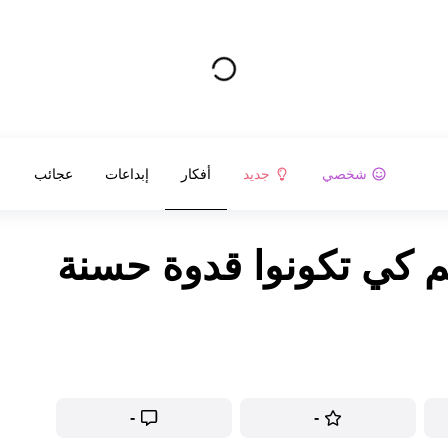
شخصي
جديد
أفكار
إبداعات
عجائب
م كي تكونوا قدوة حسنة
-
-