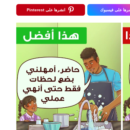
رها على فيسبوك
انشرها على Pinterest