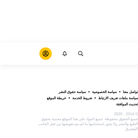
تواصل معنا
سياسة الخصوصية
سياسة حقوق النشر
سياسة ملفات تعريف الارتباط
شروط الخدمة
خريطة الموقع
تحديث الموافقة
© 2014 - 2026
جميع الحقوق محفوظة. جميع المواد على هذا الموقع محمية بحقوق
الطبع والنشر ولا يجوز استخدامها ما لم يتم تفويضها من قبل الجانب
المُشرق.