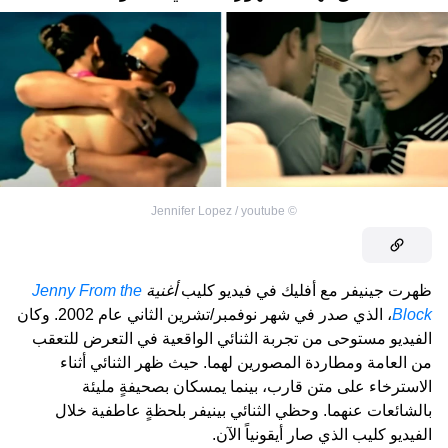
Jennifer Lopez / youtube
©
ظهرت جينيفر مع أفليك في فيديو كليب
أغنية
Jenny From the
Block
، الذي صدر في شهر نوفمبر/تشرين الثاني عام 2002. وكان
الفيديو مستوحى من تجربة الثنائي الواقعية في التعرض للتعقب
من العامة ومطاردة المصورين لهما. حيث ظهر الثنائي أثناء
الاسترخاء على متن قارب، بينما يمسكان بصحيفةٍ مليئة
بالشائعات عنهما. وحظي الثنائي بينيفر بلحظةٍ عاطفية خلال
الفيديو كليب الذي صار أيقونياً الآن.