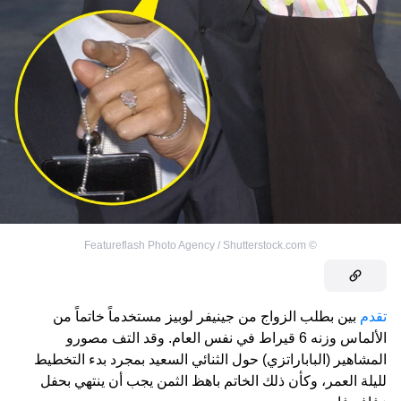
Featureflash Photo Agency / Shutterstock.com
©
تقدم
بين بطلب الزواج من جينيفر لوبيز مستخدماً خاتماً من
الألماس وزنه 6 قيراط في نفس العام. وقد التف مصورو
المشاهير (الباباراتزي) حول الثنائي السعيد بمجرد بدء التخطيط
لليلة العمر، وكأن ذلك الخاتم باهظ الثمن يجب أن ينتهي بحفل