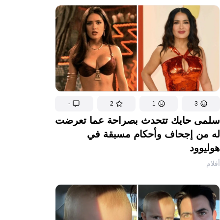
-
2
1
3
سلمى حايك تتحدث بصراحة عما تعرضت
له من إجحاف وأحكام مسبقة في
هوليوود
أفلام