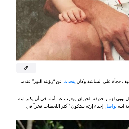
 ستيف فجأة على الشاشة وكان
يتحدث
عن “رؤيته النور” عندما
 بوبي لزوار حديقة الحيوان ويعرب عن أمله في أن يكبر ابنه
ة ابنه
يواصل
إحياء إرثه ستكون “أكثر اللحظات فخراً في