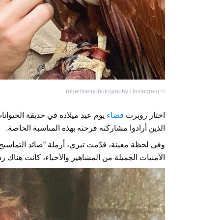
robertirwinphotography / Instagram
©
اختار روبرت
قضاء
يوم عيد ميلاده في حديقة الحيوان
الذين أرادوا مشاركته فرحته بهذه المناسبة الخاصة.
وفي لحظة معينة، قدّمت تيري، أرملة “صائد التماسي
الأمنيات الجميلة من المشاهير والأحباء، كانت هناك 