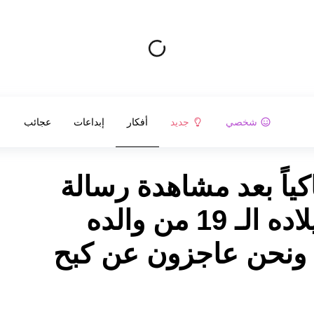
شخصي
جديد
أفكار
إبداعات
عجائب
كياً بعد مشاهدة رسالة
خاصّة بمناسبة عيد ميلاده الـ 19 من والده
 ونحن عاجزون عن كبح