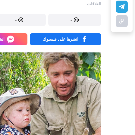
العلاقات
-
-
انشرها على فيسبوك
انش