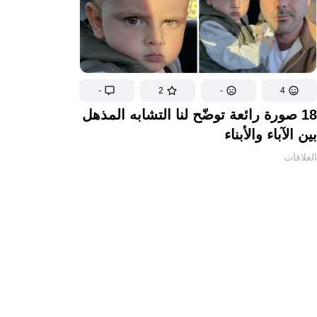
-
2
-
4
18 صورة رائعة توضّح لنا التشابه المذهل
بين الآباء والأبناء
العلاقات