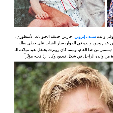
وفي والده
ستيف إيروين
، حارس حديقة الحيوانات الأسطوري،
وعلى الرغم من عدم وجود والده في الجوار، سار الشاب على خطى بطله
سمبر من هذا العام، وبينما كان روبرت يحتفل بعيد ميلاده الـ