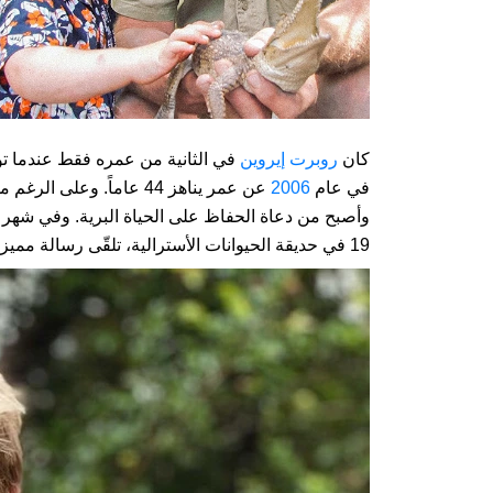
كان
روبرت إيروين
في الثانية من عمره فقط عندما ت
في عام
2006
عن عمر يناهز 44 عاماً. 
وأصبح من دعاة الحفاظ على الحياة البرية. وفي شهر دي
19 في حديقة الحيوانات الأسترالية، تلقّى رسالة مميزة من والده الراحل في شكل فيديو، وكان ردّ فعله مؤثّراً.