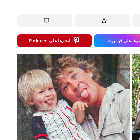
-
-
رها على فيسبوك
انشرها على Pinterest