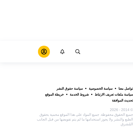
تواصل معنا
سياسة الخصوصية
سياسة حقوق النشر
سياسة ملفات تعريف الارتباط
شروط الخدمة
خريطة الموقع
تحديث الموافقة
© 2014 - 2026
جميع الحقوق محفوظة. جميع المواد على هذا الموقع محمية بحقوق
الطبع والنشر ولا يجوز استخدامها ما لم يتم تفويضها من قبل الجانب
المُشرق.