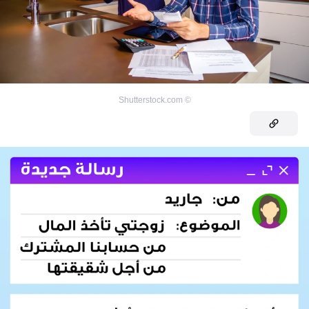
Shutterstock.com
©