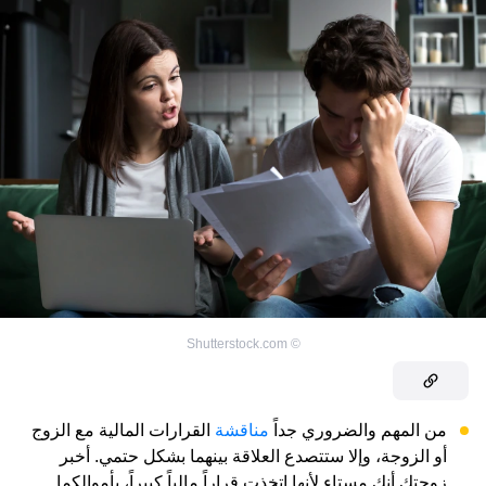
Shutterstock.com
©
من المهم والضروري جداً
مناقشة
القرارات المالية مع الزوج
أو الزوجة، وإلا ستتصدع العلاقة بينهما بشكل حتمي. أخبر
زوجتك أنك مستاء لأنها اتخذت قراراً مالياً كبيراً، بأموالكما