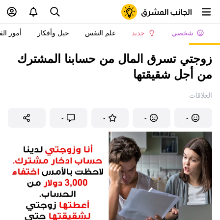
شخصي
جديد
علم النفس
حيل وأفكار
أمور الف
زوجتي تسرق المال من حسابنا المشترك
من أجل شقيقتها
العلاقات
-
-
-
-