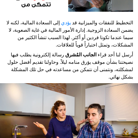
التخطيط للنفقات والميزانية قد
يؤدي
إلى السعادة المالية، لكنه لا
يضمن السعادة الزوجية. إدارة الأمور المالية في غاية الصعوبة، لا
سيما عندما تكونا فردين أو أكثر. لهذا السبب تنشأ الكثير من
المشكلات، وتمثل اختباراً قوياً للعلاقات.
أرسل لنا أحد قراء
الجانب المُشرق
رسالة إلكترونية يطلب فيها
نصيحتنا بشأن موقف يؤرق منامه ليلاً. وحاولنا تقديم أفضل حلول
لمشكلته، ونتمنى أن نتمكن من مساعدته في حل تلك المشكلة
بشكل نهائي.