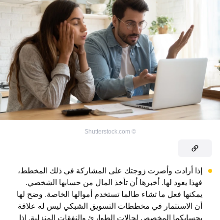
Shutterstock.com
©
إذا أرادت وأصرت زوجتك على المشاركة في ذلك المخطط،
فهذا يعود لها. أخبرها أن تأخذ المال من حسابها الشخصي.
يمكنها فعل ما تشاء طالما تستخدم أموالها الخاصة. وضح لها
أن الاستثمار في مخططات التسويق الشبكي ليس له علاقة
بحسابكما المخصص لحالات الطوارئ والنفقات المنزلية. إذا