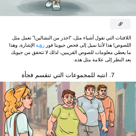
اللافتات التي تقول أشياء مثل، “احذر من النشالين!” تعمل مثل
اللصوص! هذا لأننا نميل إلى فحص جيوبنا فور
رؤية
الإشارة، وهذا
ما يعطي معلومات للصوص القريبين، لذلك لا تتحقق من جيوبك
بعد النظر إلى علامة مثل هذه.
7. انتبه للمجموعات التي تنقسم فجأة