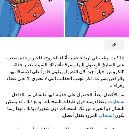
إذا كنت ترغب في ارتداء حقيبة أثناء الخروج، فاختر واحدة يصعب
على السارق الوصول إليها وسرقة أشيائك الثمينة. تعتبر حقائب
“الكروس” خياراً جيداً لأن اللص لن يكون قادراً على الإمساك بها
والركض بسرعة، لكن تجنب الحقائب التي لا تحتوي إلا على غطاء
رفراف.
من الأفضل أيضاً، الحصول على حقيبة فيها طبقتان من الداخل
بسحابات
وغطاء يمتد فوق طبقات السحابات. ومع ذلك، قد يتمكن
النشال ذو الخبرة من فك السحابات دون شعورك بذلك، لهذا ربما
يكون
السحاب
المزود بقفل أفضل.