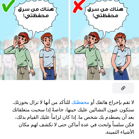
لا تقم بإخراج هاتفك أو
محفظتك
للتأكد من أنها لا تزال بحوزتك.
ستكون عيون النشالين عليك حينها، خاصةً إذا سحبت متعلقاتك
بعد أن يصطدم بك شخص ما. إذا كان لزاماً عليك القيام بذلك،
فكن سلساً وابحث في عدة أماكن حتى لا تكشف لهم مكان
الأشياء الثمينة.