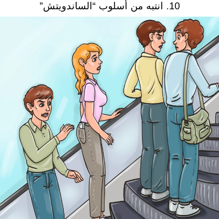
10. انتبه من أسلوب “الساندويتش”