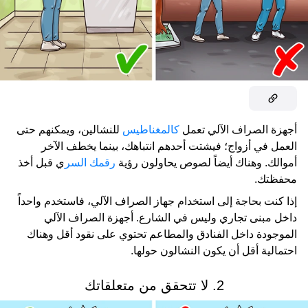
أجهزة الصراف الآلي تعمل
كالمغناطيس
للنشالين، ويمكنهم حتى
العمل في أزواج؛ فيشتت أحدهم انتباهك، بينما يخطف الآخر
أموالك. وهناك أيضاً لصوص يحاولون رؤية
رقمك السر
ي قبل أخذ
محفظتك.
إذا كنت بحاجة إلى استخدام جهاز الصراف الآلي، فاستخدم واحداً
داخل مبنى تجاري وليس في الشارع. أجهزة الصراف الآلي
الموجودة داخل الفنادق والمطاعم تحتوي على نقود أقل وهناك
احتمالية أقل أن يكون النشالون حولها.
2. لا تتحقق من متعلقاتك