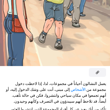
يعمل النشالون أحياناً في مجموعات، لذا، إذا لاحظت دخول
مجموعة من
الأشخاص
إلى مبنى، أنت على وشك الدخول إليه، أو
أنهم تجمعوا في مكان سياحي وانتشروا، فكن في حالة تأهب.
أيضاً، قد تلاحظ أنهم سيبدؤون في التصرف وكأنهم وحيدون.
تأكد من أنك بعيد عن كل أفراد المجموعة الذين انتشروا للعثور