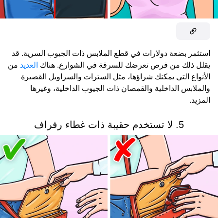
استثمر بضعة دولارات في قطع الملابس ذات الجيوب السرية. قد
يقلل ذلك من فرص تعرضك للسرقة في الشوارع. هناك
العديد
من
الأنواع التي يمكنك شراؤها، مثل السترات والسراويل القصيرة
والملابس الداخلية والقمصان ذات الجيوب الداخلية، وغيرها
المزيد.
5. لا تستخدم حقيبة ذات غطاء رفراف