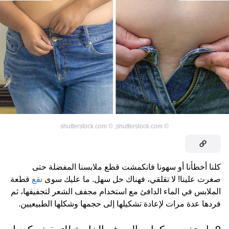
shutterstock.com
©
,
shutterstock.com
©
كلنا أخطأنا أو سهونا فانكمشت قطع ملابسنا المفضلة حتى
صغرت علينا! لا تقلقي، فهناك حل سهل. ما عليك سوى
نقع
قطعة
الملابس في الماء الدافئ مع استخدام مجفف الشعر لتجفيفها، ثم
فردها عدة مرات لإعادة تشكيلها إلى حجمها وشكلها الطبيعيين.