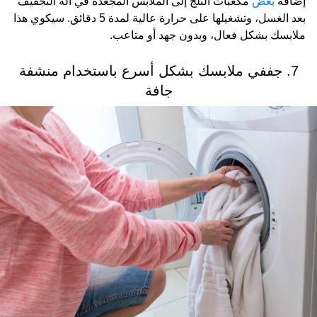
إضافة
بعض
مكعبات الثلج إلى الملابس المجعدة في آلة التجفيف
بعد الغسل، وتشغيلها على حرارة عالية لمدة 5 دقائق. سيكوي هذا
ملابسك بشكل فعال، وبدون جهد أو متاعب.
7. جففي ملابسك بشكل أسرع باستخدام منشفة
جافة