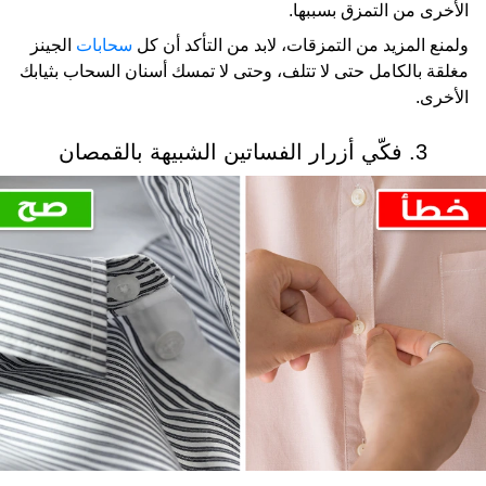
الأخرى من التمزق بسببها.
ولمنع المزيد من التمزقات، لابد من التأكد أن كل
سحابات
الجينز
مغلقة بالكامل حتى لا تتلف، وحتى لا تمسك أسنان السحاب بثيابك
الأخرى.
3. فكّي أزرار الفساتين الشبيهة بالقمصان