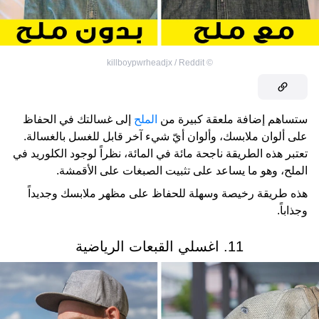
killboypwrheadjx / Reddit
©
ستساهم إضافة ملعقة كبيرة من
الملح
إلى غسالتك في الحفاظ
على ألوان ملابسك، وألوان أيّ شيء آخر قابل للغسل بالغسالة.
تعتبر هذه الطريقة ناجحة مائة في المائة، نظراً لوجود الكلوريد في
الملح، وهو ما يساعد على تثبيت الصبغات على الأقمشة.
هذه طريقة رخيصة وسهلة للحفاظ على مظهر ملابسك وجديداً
وجذاباً.
11. اغسلي القبعات الرياضية