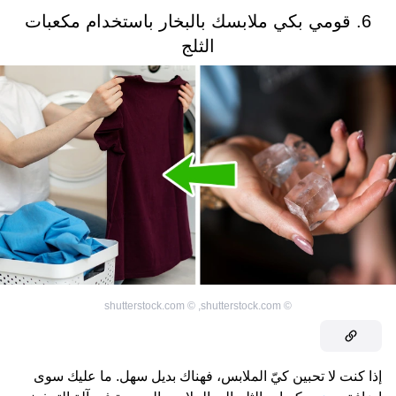
6. قومي بكي ملابسك بالبخار باستخدام مكعبات
الثلج
shutterstock.com
©
,
shutterstock.com
©
إذا كنت لا تحبين كيّ الملابس، فهناك بديل سهل. ما عليك سوى