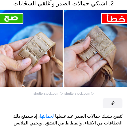
2. اشبكي حمالات الصدر وأغلقي السحّابات
shutterstock.com
©
,
shutterstock.com
©
يُنصح بشبك حمالات الصدر عند غسلها
لحمايتها
، إذ سيمنع ذلك
الخطافات من الانثناء، والمطاط من التشوّه، ويحمي الملابس