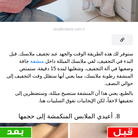
shutterstock.com
©
ستوفر لك هذه الطريقة الوقت والجهد عند تجفيف ملابسك. قبل
البدء في التجفيف، لفي ملابسك المبللة داخل
منشفة
جافة
وضعيها في آلة التجفيف، وشغليها لمدة 15 دقيقة. ستمتص
المنشفة رطوبة ملابسك، مما يعني أنها ستقلل وقت التجفيف إلى
حوالي النصف.
بالطبع، يعني هذا أن المنشفة ستصبح مبللة، وستضطرين إلى
تجفيفها لاحقاً، لكن الإيجابيات تفوق السلبيات هنا.
8. أعيدي الملابس المنكمشة إلى حجمها