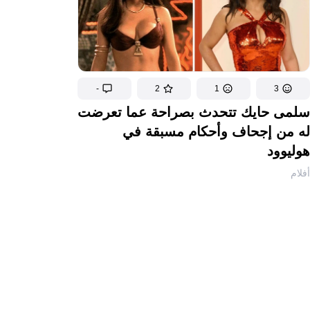
-
2
1
3
سلمى حايك تتحدث بصراحة عما تعرضت
له من إجحاف وأحكام مسبقة في
هوليوود
أفلام