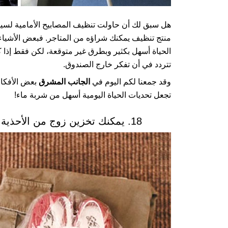
هل سبق لك أن حاولت تنظيف المصابيح الأمامية لسيار
منتج تنظيف يمكنك شراؤه من المتاجر. فبعض الأشياء ا
الحياة أسهل بكثير وبطرق غير متوقعة، لكن فقط إذا
تتردد في أن تفكر خارج الصندوق.
وقد جمعنا لكم اليوم في
الجانب المشرق
بعض الأفكار 
تجعل تحديات الحياة اليومية أسهل من شربة ماء!
18. يمكنك تخزين زوج من الأحذية بسهولة كبيرة باستخدام قبعة الاستحمام.