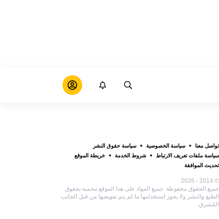
تواصل معنا
سياسة الخصوصية
سياسة حقوق النشر
سياسة ملفات تعريف الارتباط
شروط الخدمة
خريطة الموقع
تحديث الموافقة
© 2014 - 2026
جميع الحقوق محفوظة. جميع المواد على هذا الموقع محمية بحقوق
الطبع والنشر ولا يجوز استخدامها ما لم يتم تفويضها من قبل الجانب
المُشرق.