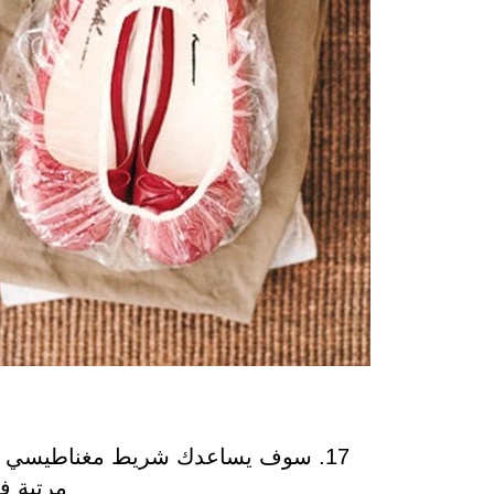
17. سوف يساعدك شريط مغناطيسي على
مرتبة ف