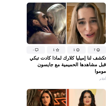
-
1
1
7
تكشف لنا إميليا كلارك لماذا كادت تبكي
قبل مشاهدها الحميمية مع جايسون
موموا
أفلام