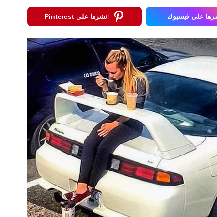
رها على فيسبوك
انشرها على Pinterest