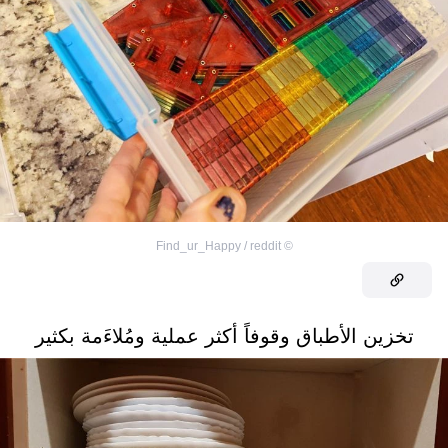
Find_ur_Happy / reddit
©
تخزين الأطباق وقوفاً أكثر عملية ومُلاءَمة بكثير