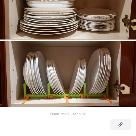
ethan_mac8 / reddit
©