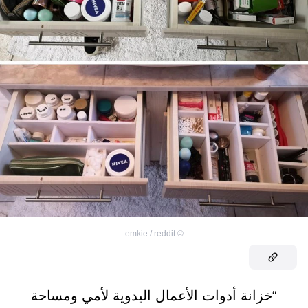
emkie / reddit
©
“خزانة أدوات الأعمال اليدوية لأمي ومساحة