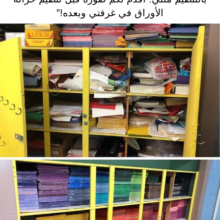
الأوراق في غرفتي وبعده!”