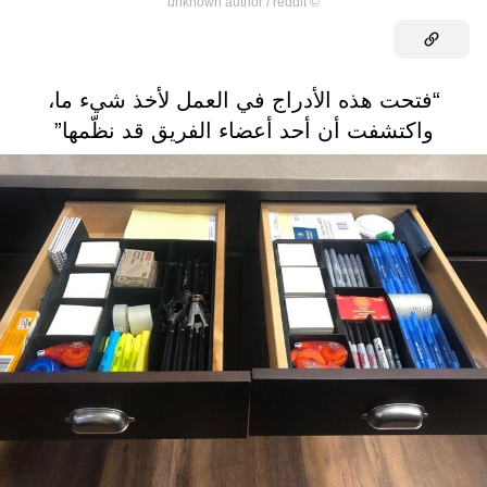
unknown author / reddit
©
“فتحت هذه الأدراج في العمل لأخذ شيء ما،
واكتشفت أن أحد أعضاء الفريق قد نظّمها”