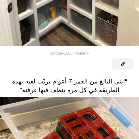
cardguy1000 / reddit
©
“ابني البالغ من العمر 7 أعوام يرتّب لعبه بهذه
الطريقة في كل مرة ينظف فيها غرفته”