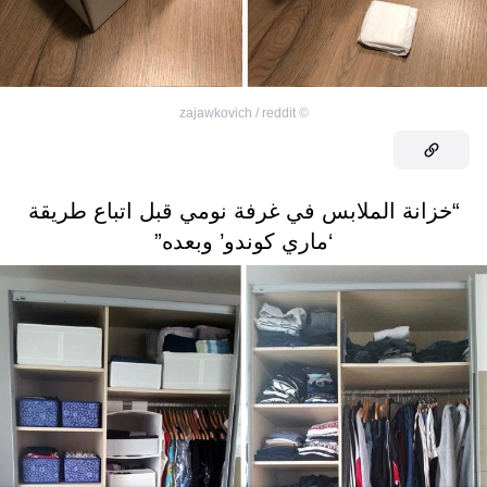
zajawkovich / reddit
©
“خزانة الملابس في غرفة نومي قبل اتباع طريقة
‘ماري كوندو’ وبعده”