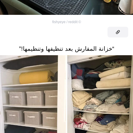
fishyeye / reddit
©
“خزانة المفارش بعد تنظيفها وتنظيمها!”