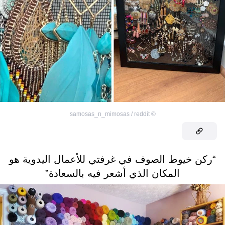
samosas_n_mimosas / reddit
©
“ركن خيوط الصوف في غرفتي للأعمال اليدوية هو
المكان الذي أشعر فيه بالسعادة”