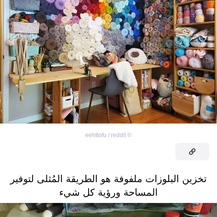
eehttofu / reddit
©
تخزين البلوزات ملفوفة هو الطريقة المُثلى لتوفير
المساحة ورؤية كل شيء