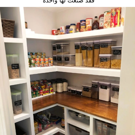
فقد صنعت لها واحدة”