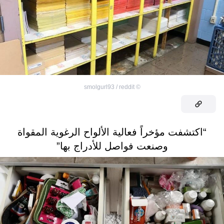
smolgurl93 / reddit
©
“اكتشفت مؤخراً فعالية الألواح الرغوية المقواة
وصنعت فواصل للأدراج بها”