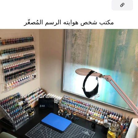
مكتب شخص هوايته الرسم المُصغّر