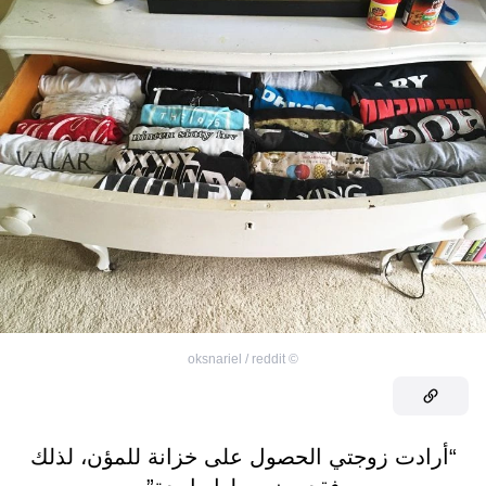
oksnariel / reddit
©
“أرادت زوجتي الحصول على خزانة للمؤن، لذلك