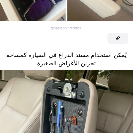
ginasteph / reddit
©
يُمكن استخدام مسند الذراع في السيارة كمساحة
تخزين للأغراض الصغيرة