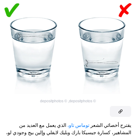
depositphotos
©
,
depositphotos
©
يقترح أخصائي الشعر
توماس تاو،
الذي يعمل مع العديد من
المشاهير، كسارة جيسيكا بارك وبليك لايفلي وإلين بيج وجودي لو،