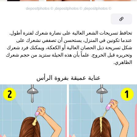
depositphotos
©
,
depositphotos
©
,
depositphotos
©
تحافظ تسريحات الشعر العالية على نضارة شعرك لفترة أطول.
عندما تكونين في المنزل، يستحسن أن تصففي نشعرك على
شكل تسريحة ذيل الحصان العالية أو الكعكة، ويمكنك فرد شعرك
وتحريره قبل الخروج. علماً بأن هذه الحيلة ستزيد من حجم شعرك
الظاهري.
عناية عميقة بفروة الرأس