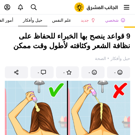
شخصي
جديد
علم النفس
حيل وأفكار
أمور الف
9 قواعد ينصح بها الخبراء للحفاظ على
نظافة الشعر وكثافته لأطول وقت ممكن
·
حيل وأفكار
الصحة
-
-
-
-