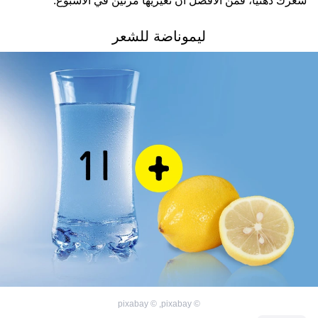
شعرك دهنياً، فمن الأفضل أن تغيريها مرتين في الأسبوع.
ليموناضة للشعر
pixabay
©
,
pixabay
©