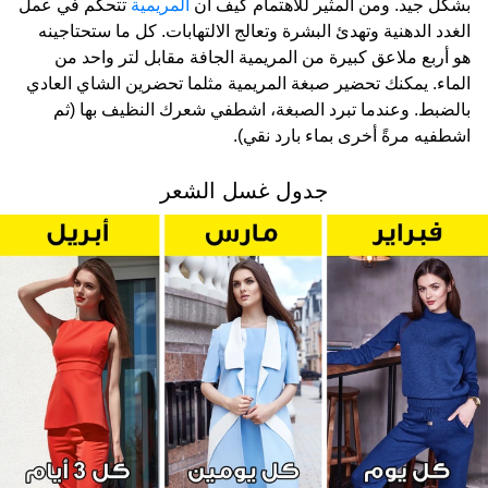
بشكل جيد. ومن المثير للاهتمام كيف أن
المريمية
تتحكم في عمل
الغدد الدهنية وتهدئ البشرة وتعالج الالتهابات. كل ما ستحتاجينه
هو أربع ملاعق كبيرة من المريمية الجافة مقابل لتر واحد من
الماء. يمكنك تحضير صبغة المريمية مثلما تحضرين الشاي العادي
بالضبط. وعندما تبرد الصبغة، اشطفي شعرك النظيف بها (ثم
اشطفيه مرةً أخرى بماء بارد نقي).
جدول غسل الشعر