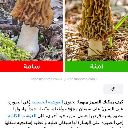
Depositphotos.com
©
,
Depositphotos.com
©
كيف يمكنك التمييز بينهما:
تحتوي
الغوشنة الحقيقية
(في الصورة
على اليمين) على سيقان مجوّفة وأغطية متّصلة جيداً بها، ولها
مظهر يشبه قرص العسل. من ناحية أخرى، فإن
الغوشنة الكاذبة
(في الصورة على اليسار) لها سيقان صلبة وأغطية إسفنجية شكلها