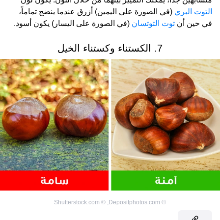
التوت البري
(في الصورة على اليمين) أزرق عندما ينضج تماماً،
في حين أن
توت التوتسان
(في الصورة على اليسار) يكون أسود.
7. الكستناء وكستناء الخيل
Shutterstock.com
©
,
Depositphotos.com
©