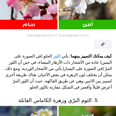
Depositphotos.com
©
,
Depositphotos.com
©
كيف يمكنك التمييز بينهما:
يأتي
اللوز
الحلو (في الصورة على
اليمين) عادة من الأشجار ذات الأزهار البيضاء، في حين أن اللوز
المرّ (في الصورة على اليسار) يأتي من الأشجار الوردية. ومع ذلك،
يمكن أن يختلف لون الزهرة في بعض الأحيان. هناك طريقة أخرى
لتمييز بين الاثنين وهي عن طريق الفاكهة، حيث أن اللوز المرّ
أعرض قليلاً وأقصر في الشكل مقارنة باللوز الحلو.
5. الثوم البرّي وزهرة الكاماس القاتلة