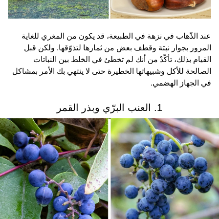
عند الذّهاب في نزهة في الطبيعة، قد يكون من المغري للغاية
المرور بجوار نبتة وقطف بعض من ثمارها لتذوّقها. ولكن قبل
القيام بذلك، تأكّدْ من أنك لم تخطئ في الخلط بين النباتات
الصالحة للأكل وشبيهاتها الخطيرة حتى لا ينتهي بك الأمر بمشاكل
في الجهاز الهضمي.
1. العنب البرّي وبذر القمر