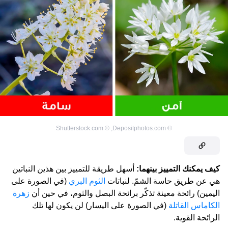
Shutterstock.com
©
,
Depositphotos.com
©
كيف يمكنك التمييز بينهما:
أسهل طريقة للتمييز بين هذين النباتين
هي عن طريق حاسة الشمّ. لنباتات
الثوم البري
(في الصورة على
اليمين) رائحة معينة تذكّر برائحة البصل والثوم، في حين أن
زهرة
الكاماس القاتلة
(في الصورة على اليسار) لن يكون لها تلك
الرائحة القوية.