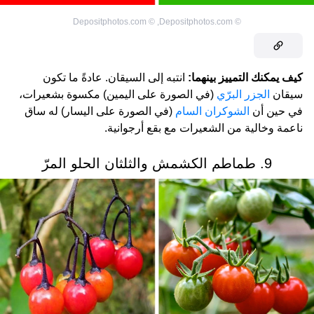
Depositphotos.com
©
,
Depositphotos.com
©
كيف يمكنك التمييز بينهما:
انتبه إلى السيقان. عادةً ما تكون
سيقان
الجزر البرّي
(في الصورة على اليمين) مكسوة بشعيرات،
في حين أن
الشوكران السام
(في الصورة على اليسار) له ساق
ناعمة وخالية من الشعيرات مع بقع أرجوانية.
9. طماطم الكشمش والثلثان الحلو المرّ