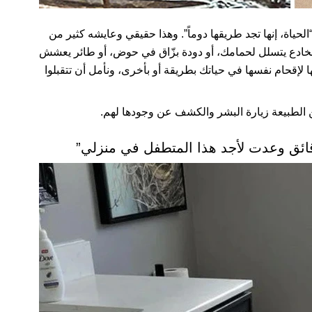
“الحياة، إنها تجد طريقها دوماً”. وهذا حقيقي وعايشه كثير من
دع يتسلل لحمامك، أو دودة بزّاق في حوض، أو طائر يعشش
لإقحام نفسها في حياتك بطريقة أو بأخرى، ونأمل أن تتقبلوا