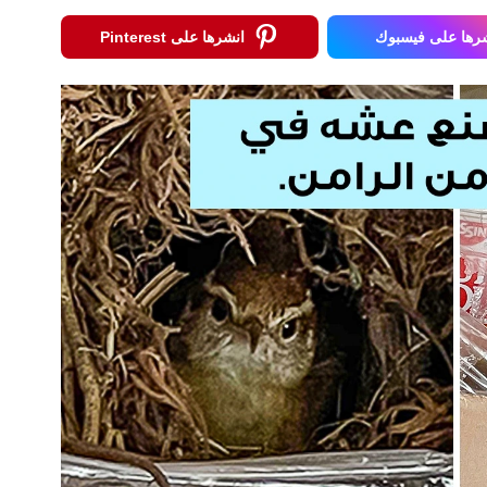
رها على فيسبوك
انشرها على Pinterest