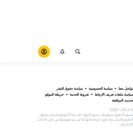
تواصل معنا
سياسة الخصوصية
سياسة حقوق النشر
سياسة ملفات تعريف الارتباط
شروط الخدمة
خريطة الموقع
تحديث الموافقة
© 2014 - 2026
جميع الحقوق محفوظة. جميع المواد على هذا الموقع محمية بحقوق
الطبع والنشر ولا يجوز استخدامها ما لم يتم تفويضها من قبل الجانب
المُشرق.