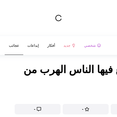
شخصي
جديد
أفكار
إبداعات
عجائب
 فيها الناس الهرب من
-
-