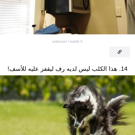
unknown / reddit
©
14. هذا الكلب ليس لديه رف ليقفز عليه للأسف!