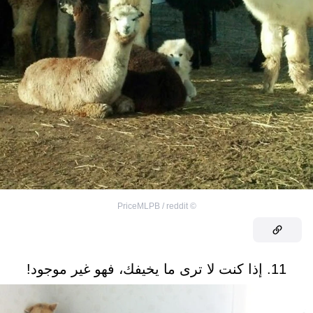
PriceMLPB / reddit
©
11. إذا كنت لا ترى ما يخيفك، فهو غير موجود!