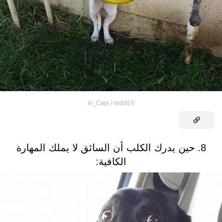
el_Capi / reddit
©
8. حين يدرك الكلب أن السائق لا يملك المهارة
الكافية: