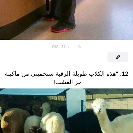
SilSol77 / reddit
©
12. “هذه الكلاب طويلة الرقبة ستحميني من ماكينة
جز العشب!”