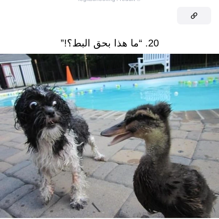
20. “ما هذا بحق البط؟!”