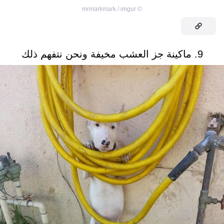
mrmarkmark / imgur
©
9. ماكينة جز العشب مخيفة ونحن نتفهم ذلك