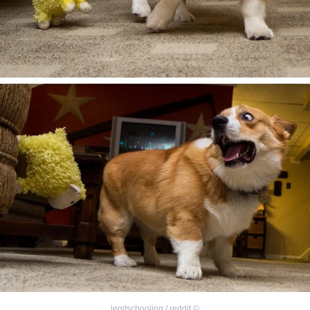
legitschooling / reddit
©