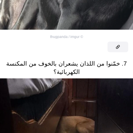
thugpanda / imgur
©
7. خمّنوا من اللذان يشعران بالخوف من المكنسة
الكهربائية؟