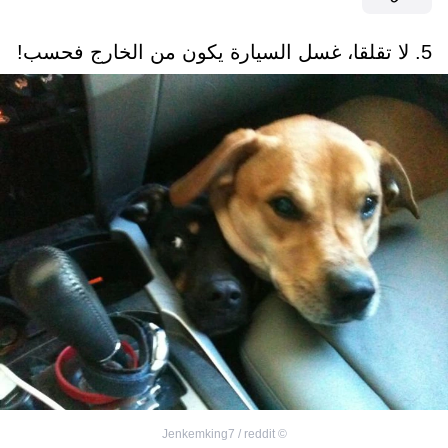
5. لا تقلقا، غسل السيارة يكون من الخارج فحسب!
Jenkemking7 / reddit
©