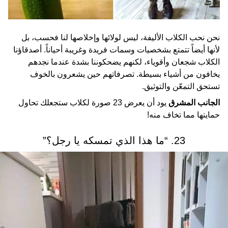
نحن نحب الكلاب الأليفة، ليس لولائها وإخلاصها لنا فحسب، بل
لأنها أيضاً تتمتع بشخصيات وسمات فريدة وغريبة أحياناً. أصدقاؤنا
الكلاب شجعان وأقوياء، لكنهم يضحكوننا بشدة عندما نجدهم
يخافون من أشياء بسيطة. تصرفاتهم حين يشعرون بالخوف
تستحق التمعّن والتوثيق.
الجانب المشرق
يود أن يعرض 23 صورة لكلاب ستجعلك تحاول
حمايتها مما تخاف منه!
23. “ما هذا الذي تمسكه يا رجل؟”