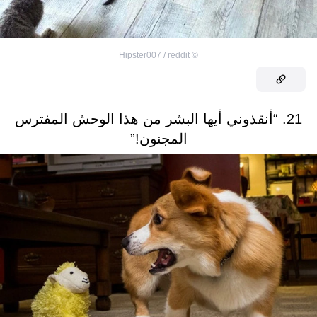
Hipster007 / reddit
©
21. “أنقذوني أيها البشر من هذا الوحش المفترس
المجنون!”