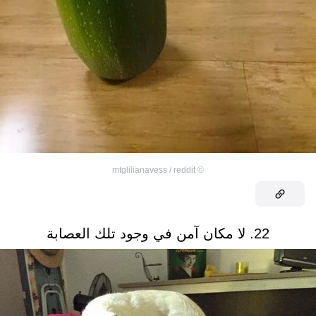
mtglilianavess / reddit
©
22. لا مكان آمن في وجود تلك العصابة