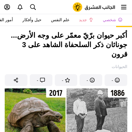
شخصي
جديد
علم النفس
حيل وأفكار
أمور الف
أكبر حيوان برّيّ معمّر على وجه الأرض...
جوناثان ذكر السلحفاة الشاهد على 3
قرون
الحيوانات
-
-
-
-