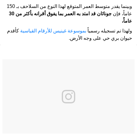
وبينما يقدر متوسط العمر المتوقع لهذا النوع من السلاحف بـ 150
عاماً، فإن
جوناثان قد امتد به العمر بما يفوق أقرانه بأكثر من 30
عاماً،
ولهذا تم تسجيله رسمياً
بموسوعة غينيس للأرقام القياسية
كأقدم
حيوان بري حي على وجه الأرض.