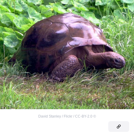
David Stanley / Flickr / CC-BY-2.0
©