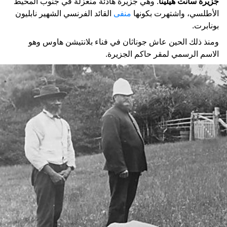
جزيرة سانت هيلينا
. وهي جزيرة هادئة منعزلة في جنوب المحيط
الأطلسي، واشتهرت بكونها
منفى
القائد الفرنسي الشهير نابليون
بونابرت.
ومنذ ذلك الحين عاش جوناثان في فناء بلانتيشن هاوس وهو
الاسم الرسمي لمقر حاكم الجزيرة.