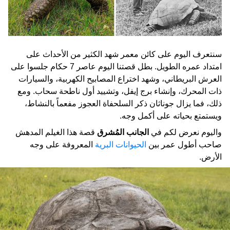
سنتعرف اليوم على كائن معمر شهد الكثير من الأحداث على
امتداد عمره الطويل. بطل قصتنا اليوم عاصر 7 حكام جلسوا على
العرش البريطاني، وشهد اختراع المصابيح الكهربية، والسيارات
ذات المحرك، وإنشاء برج إيفل، وتشييد أول ناطحة سحاب. ومع
ذلك، فما يزال جوناثان ذكر السلحفاة العجوز مفعماً بالنشاط،
ويستمتع بحياته على أكمل وجه.
واليوم نعرض لكم في
الجانب المُشرق
قصة هذا الغيلم المدهش
صاحب أطول عمر بين
الحيوانات البرية
المعروفة على وجه
الأرض.