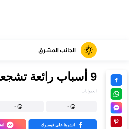
9 أسباب رائعة تشجعك على تربية قطة
الحيوانات
-
-
انشرها على فيسبوك
انش