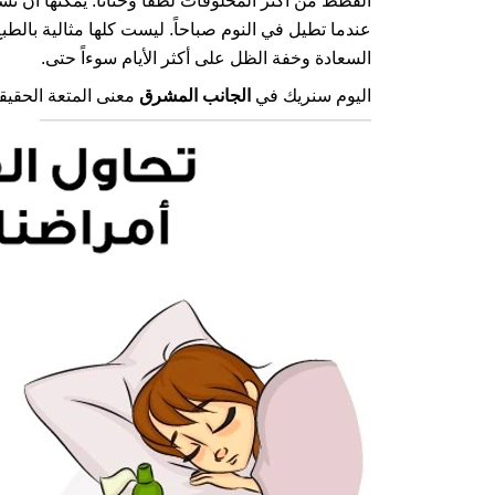
القطط من أكثر المخلوقات لطفاً وحناناً. يمكنها أن 
عندما تطيل في النوم صباحاً. ليست كلها ​​مثالية بالطبع
السعادة وخفة الظل على أكثر الأيام سوءاً حتى.
اليوم سنريك في
الجانب المشرق
معنى المتعة الحقيق