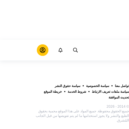
تواصل معنا
سياسة الخصوصية
سياسة حقوق النشر
سياسة ملفات تعريف الارتباط
شروط الخدمة
خريطة الموقع
تحديث الموافقة
© 2014 - 2026
جميع الحقوق محفوظة. جميع المواد على هذا الموقع محمية بحقوق
الطبع والنشر ولا يجوز استخدامها ما لم يتم تفويضها من قبل الجانب
المُشرق.