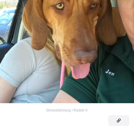
Shmeefshmorg / Reddit
©