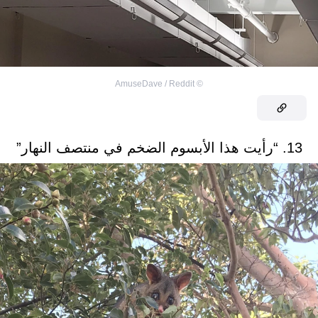
AmuseDave / Reddit
©
13. “رأيت هذا الأبسوم الضخم في منتصف النهار”