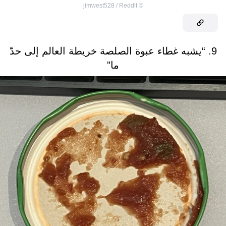
jimwest528 / Reddit
©
9. “يشبه غطاء عبوة الصلصة خريطة العالم إلى حدّ
ما”