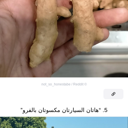
not_so_honestabe / Reddit
©
5. “هاتان السيارتان مكسوتان بالفرو”