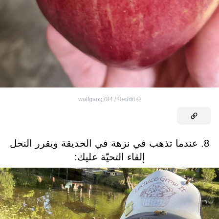
wolfgang784 / Reddit
©
8. عندما تذهب في نزهة في الحديقة ويقرر النحل
إلقاء التحيّة عليك: