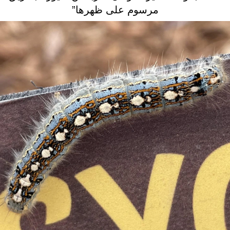
مرسوم على ظهرها”