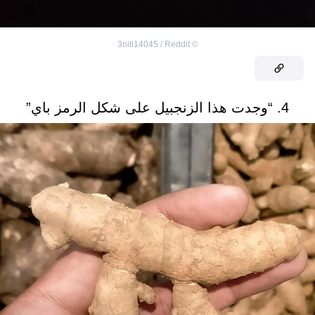
3niti14045 / Reddit
©
4. “وجدت هذا الزنجبيل على شكل الرمز باي”