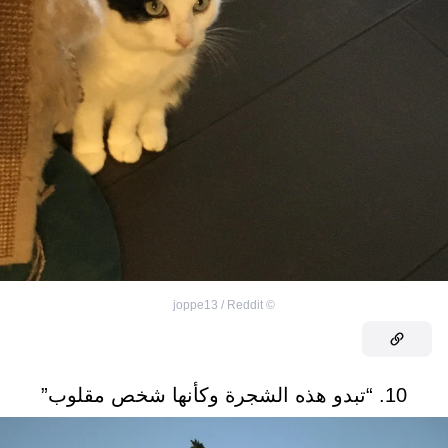
joppe13 / Reddit
©
10. “تبدو هذه الشجرة وكأنها شخص مقلوب”