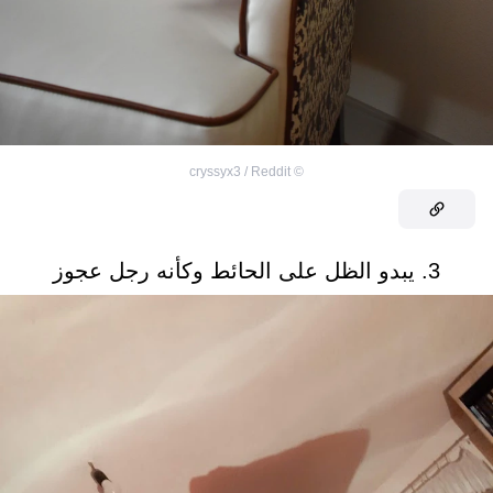
cryssyx3 / Reddit
©
3. يبدو الظل على الحائط وكأنه رجل عجوز