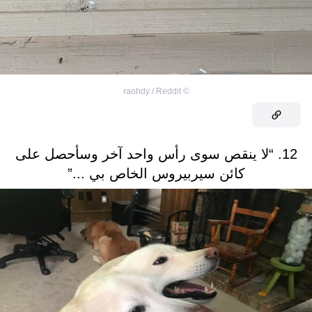
raohdy / Reddit
©
12. “لا ينقص سوى رأس واحد آخر وسأحصل على
كائن سيربيروس الخاص بي ...”