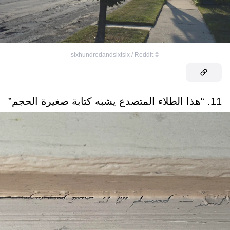
sixhundredandsixtsix / Reddit
©
11. “هذا الطلاء المتصدع يشبه كتابة صغيرة الحجم”