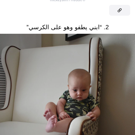
2. “ابني يطفو وهو على الكرسي”