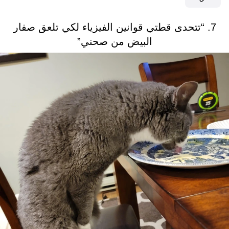
7. “تتحدى قطتي قوانين الفيزياء لكي تلعق صفار
البيض من صحني”