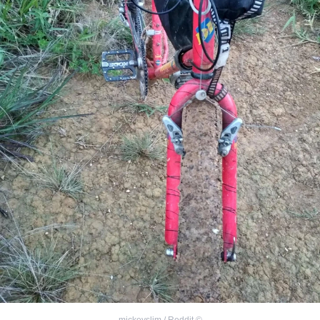
mickeyslim / Reddit
©