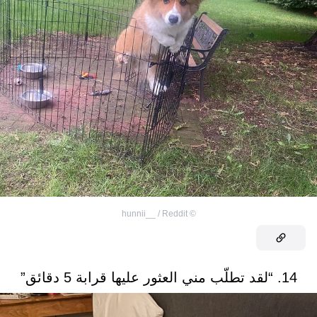
hunnii__ / Reddit
©
14. “لقد تطلّب مني العثور عليها قرابة 5 دقائق”